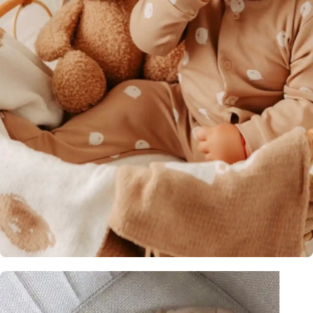
Just Kiddin'
Istraži novu kolekciju od