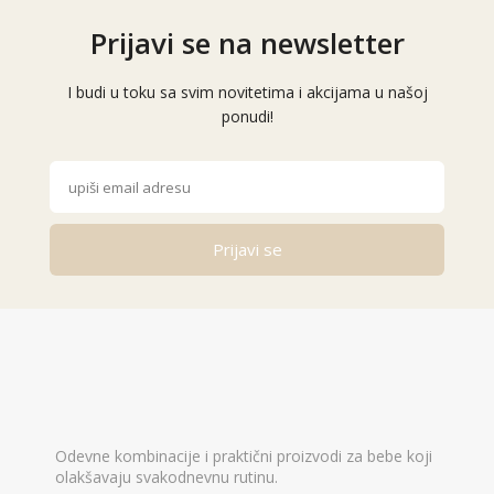
Prijavi se na newsletter
I budi u toku sa svim novitetima i akcijama u našoj
ponudi!
Prijavi se
Alternative:
Odevne kombinacije i praktični proizvodi za bebe koji
olakšavaju svakodnevnu rutinu.