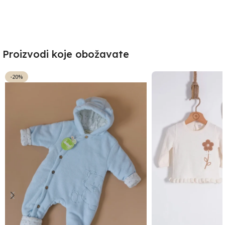
Proizvodi koje obožavate
-20%