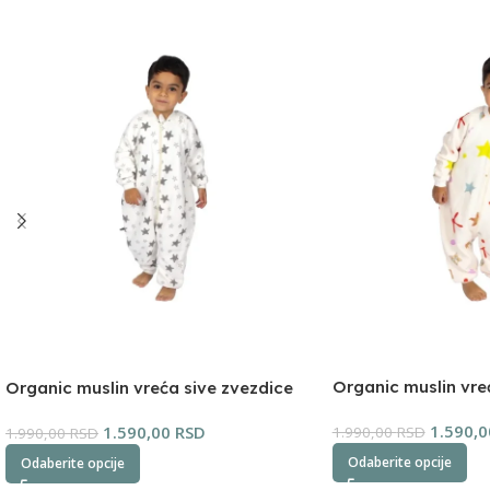
Organic muslin vr
Organic muslin vreća sive zvezdice
SeviBebe
1.590,
1.590,00
RSD
1.990,00
RSD
1.990,00
RSD
Odaberite opcije
Odaberite opcije