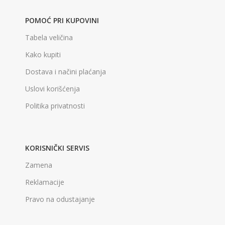
POMOĆ PRI KUPOVINI
Tabela veličina
Kako kupiti
Dostava i načini plaćanja
Uslovi korišćenja
Politika privatnosti
KORISNIČKI SERVIS
Zamena
Reklamacije
Pravo na odustajanje