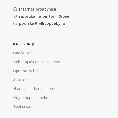
internet prodavnica
isporuka na teritoriji Srbije
podrska@lollipopbaby.rs
KATEGORIJE
Odeća za bebe
Nehodajuća obuća za bebe
Oprema za bebe
Aksesoari
Hranjenje i dojenje bebe
Nega i kupanje bebe
Bebina soba