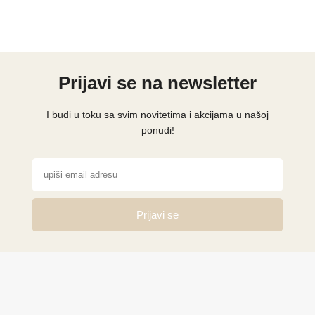
Prijavi se na newsletter
I budi u toku sa svim novitetima i akcijama u našoj
ponudi!
Prijavi se