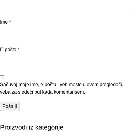
Ime
*
E-pošta
*
Sačuvaj moje ime, e-poštu i veb mesto u ovom pregledaču
veba za sledeći put kada komentarišem.
Proizvodi iz kategorije