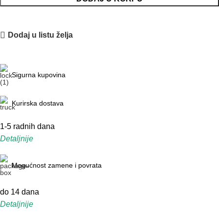
Dodaj u listu želja
Sigurna kupovina
Kurirska dostava
1-5 radnih dana
Detaljnije
Mogućnost zamene i povrata
do 14 dana
Detaljnije