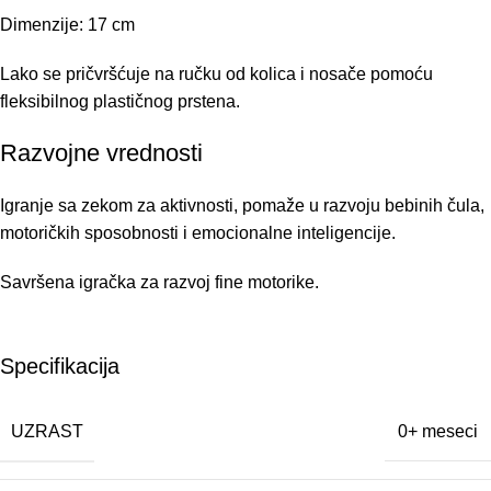
Dimenzije: 17 cm
Lako se pričvršćuje na ručku od kolica i nosače pomoću
fleksibilnog plastičnog prstena.
Razvojne vrednosti
Igranje sa zekom za aktivnosti, pomaže u razvoju bebinih čula,
motoričkih sposobnosti i emocionalne inteligencije.
Savršena igračka za razvoj fine motorike.
Specifikacija
UZRAST
0+ meseci