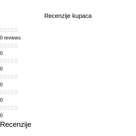
Recenzije kupaca
0 reviews
0
0
0
0
0
Recenzije