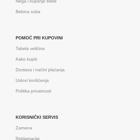
Nega i kupanje bebe
Bebina soba
POMOĆ PRI KUPOVINI
Tabela veličina
Kako kupiti
Dostava i načini plaćanja
Uslovi korišćenja
Politika privatnosti
KORISNIČKI SERVIS
Zamena
Reklamacije