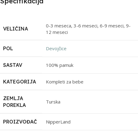
Specifikacija
0-3 meseca
,
3-6 meseci
,
6-9 meseci
,
9-
VELIČINA
12 meseci
POL
Devojčice
SASTAV
100% pamuk
KATEGORIJA
Kompleti za bebe
ZEMLJA
Turska
POREKLA
PROIZVOĐAČ
NipperLand