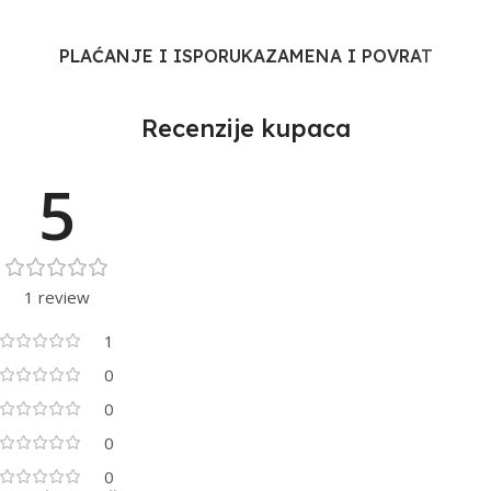
PLAĆANJE I ISPORUKA
ZAMENA I POVRAT
Recenzije kupaca
5
1 review
1
0
0
0
0