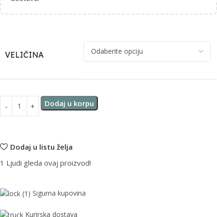
VELIČINA
Dodaj u korpu
Dodaj u listu želja
1
Ljudi gleda ovaj proizvod!
Sigurna kupovina
Kurirska dostava