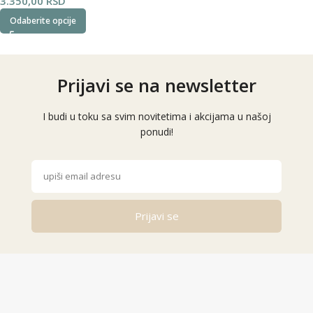
3.350,00
RSD
Odaberite opcije
Prijavi se na newsletter
I budi u toku sa svim novitetima i akcijama u našoj
ponudi!
Prijavi se