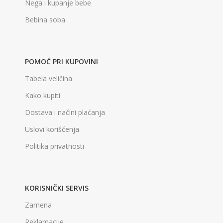
Nega i kupanje bebe
Bebina soba
POMOĆ PRI KUPOVINI
Tabela veličina
Kako kupiti
Dostava i načini plaćanja
Uslovi korišćenja
Politika privatnosti
KORISNIČKI SERVIS
Zamena
Reklamacije