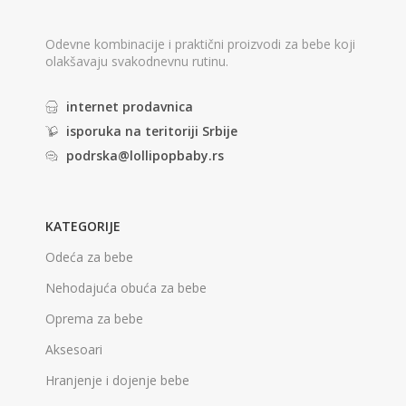
Odevne kombinacije i praktični proizvodi za bebe koji
olakšavaju svakodnevnu rutinu.
internet prodavnica
isporuka na teritoriji Srbije
podrska@lollipopbaby.rs
KATEGORIJE
Odeća za bebe
Nehodajuća obuća za bebe
Oprema za bebe
Aksesoari
Hranjenje i dojenje bebe