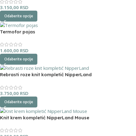
3.150,00
RSD
Odaberite opcije
Termofor pojas
1.600,00
RSD
Odaberite opcije
Rebrasti roze knit kompletić NipperLand
3.750,00
RSD
Odaberite opcije
Knit krem kompletić NipperLand Mouse