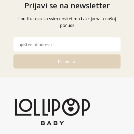
Prijavi se na newsletter
I budi u toku sa svim novitetima i akcijama u našoj
ponudi!
Prijavi se
Alternative: