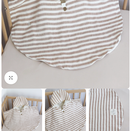
Klikni i zumiraj