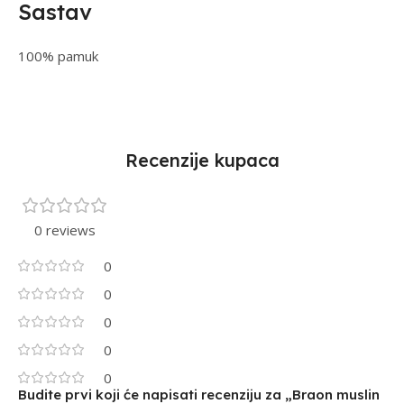
Sastav
100% pamuk
Recenzije kupaca
0 reviews
0
0
0
0
0
Budite prvi koji će napisati recenziju za „Braon muslin