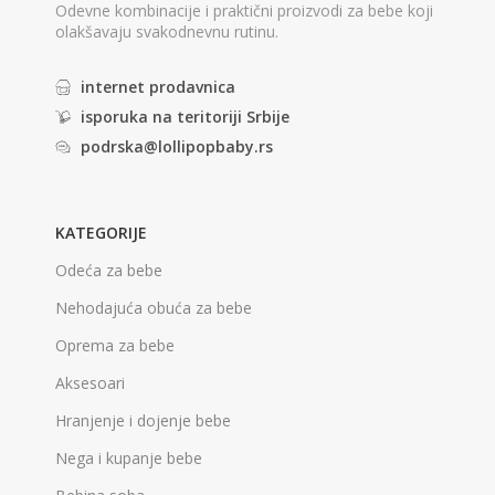
Odevne kombinacije i praktični proizvodi za bebe koji
olakšavaju svakodnevnu rutinu.
internet prodavnica
isporuka na teritoriji Srbije
podrska@lollipopbaby.rs
KATEGORIJE
Odeća za bebe
Nehodajuća obuća za bebe
Oprema za bebe
Aksesoari
Hranjenje i dojenje bebe
Nega i kupanje bebe