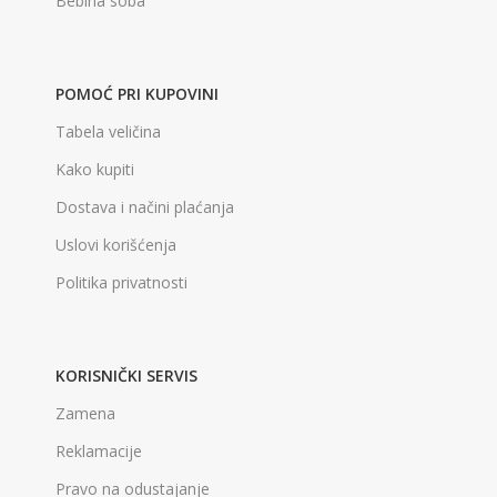
Bebina soba
POMOĆ PRI KUPOVINI
Tabela veličina
Kako kupiti
Dostava i načini plaćanja
Uslovi korišćenja
Politika privatnosti
KORISNIČKI SERVIS
Zamena
Reklamacije
Pravo na odustajanje