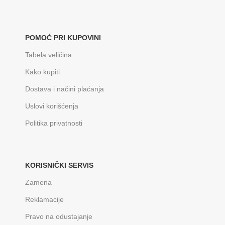
POMOĆ PRI KUPOVINI
Tabela veličina
Kako kupiti
Dostava i načini plaćanja
Uslovi korišćenja
Politika privatnosti
KORISNIČKI SERVIS
Zamena
Reklamacije
Pravo na odustajanje