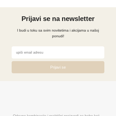
Prijavi se na newsletter
I budi u toku sa svim novitetima i akcijama u našoj
ponudi!
Prijavi se
Odevne kombinacije i praktični proizvodi za bebe koji