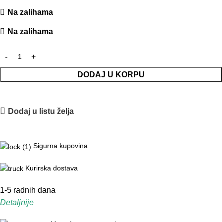
Na zalihama
Na zalihama
DODAJ U KORPU
Dodaj u listu želja
Sigurna kupovina
Kurirska dostava
1-5 radnih dana
Detaljnije