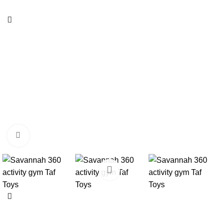
Klikni i zumiraj