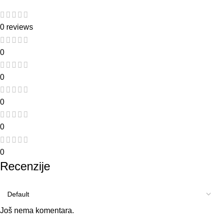
0 reviews
0
0
0
0
0
Recenzije
Još nema komentara.