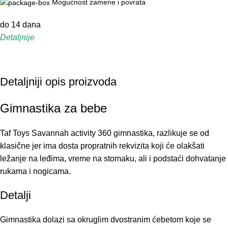
Mogućnost zamene i povrata
do 14 dana
Detaljnije
Detaljniji opis proizvoda
Gimnastika za bebe
Taf Toys Savannah activity 360 gimnastika, razlikuje se od
klasične jer ima dosta propratnih rekvizita koji će olakšati
ležanje na leđima, vreme na stomaku, ali i podstaći dohvatanje
rukama i nogicama.
Detalji
Gimnastika dolazi sa okruglim dvostranim ćebetom koje se