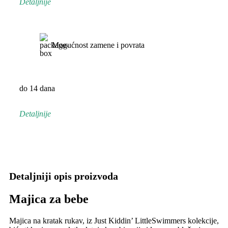
Detaljnije
Mogućnost zamene i povrata
do 14 dana
Detaljnije
Detaljniji opis proizvoda
Majica za bebe
Majica na kratak rukav, iz Just Kiddin’ LittleSwimmers kolekcije,