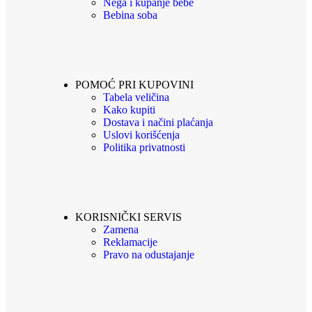
Nega i kupanje bebe
Bebina soba
POMOĆ PRI KUPOVINI
Tabela veličina
Kako kupiti
Dostava i načini plaćanja
Uslovi korišćenja
Politika privatnosti
KORISNIČKI SERVIS
Zamena
Reklamacije
Pravo na odustajanje