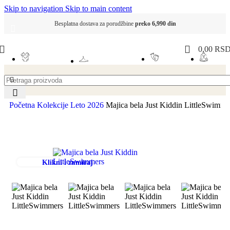
Skip to navigation
Skip to main content
Besplatna dostava za porudžbine
preko 6,990 din
0,00
RS
Početna
Kolekcije
Leto 2026
Majica bela Just Kiddin LittleSwimme
-20%
Klikni i zumiraj