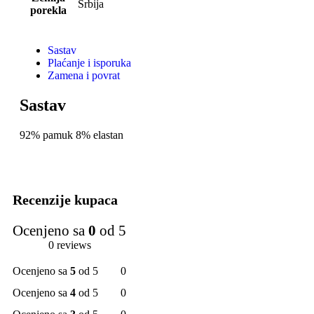
Srbija
porekla
Sastav
Plaćanje i isporuka
Zamena i povrat
Sastav
92% pamuk 8% elastan
Recenzije kupaca
Ocenjeno sa
0
od 5
0 reviews
Ocenjeno sa
5
od 5
0
Ocenjeno sa
4
od 5
0