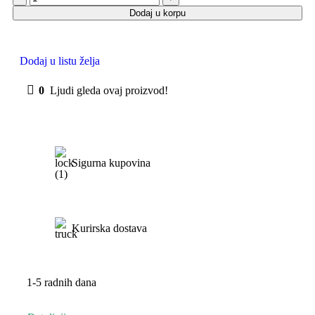
Dodaj u korpu
Dodaj u listu želja
0
Ljudi gleda ovaj proizvod!
Sigurna kupovina
Kurirska dostava
1-5 radnih dana