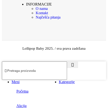
INFORMACIJE
O nama
Kontakt
Najčešća pitanja
Lollipop Baby 2025. / sva prava zadržana
Meni
Kategorije
Početna
Akcija