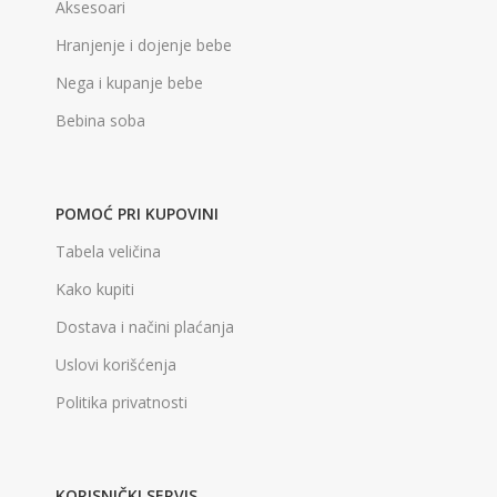
Aksesoari
Hranjenje i dojenje bebe
Nega i kupanje bebe
Bebina soba
POMOĆ PRI KUPOVINI
Tabela veličina
Kako kupiti
Dostava i načini plaćanja
Uslovi korišćenja
Politika privatnosti
KORISNIČKI SERVIS