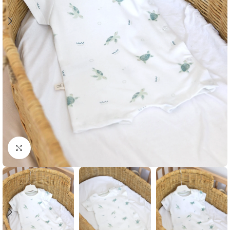
Klikni i zumiraj