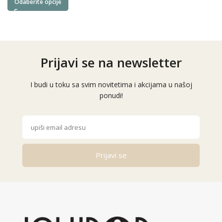
Odaberite opcije
Prijavi se na newsletter
I budi u toku sa svim novitetima i akcijama u našoj
ponudi!
Prijavi se
Alternative: