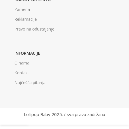
Zamena
Reklamacije
Pravo na odustajanje
INFORMACIJE
O nama
Kontakt
Najčešća pitanja
Lollipop Baby 2025. / sva prava zadržana