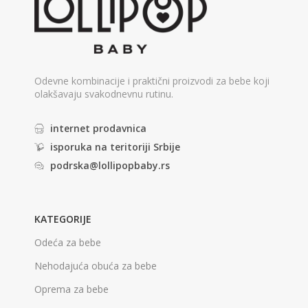
Odevne kombinacije i praktični proizvodi za bebe koji
olakšavaju svakodnevnu rutinu.
internet prodavnica
isporuka na teritoriji Srbije
podrska@lollipopbaby.rs
KATEGORIJE
Odeća za bebe
Nehodajuća obuća za bebe
Oprema za bebe