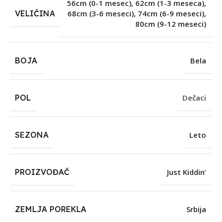
56cm (0-1 mesec)
,
62cm (1-3 meseca)
,
VELIČINA
68cm (3-6 meseci)
,
74cm (6-9 meseci)
,
80cm (9-12 meseci)
BOJA
Bela
POL
Dečaci
SEZONA
Leto
PROIZVOĐAČ
Just Kiddin’
ZEMLJA POREKLA
Srbija