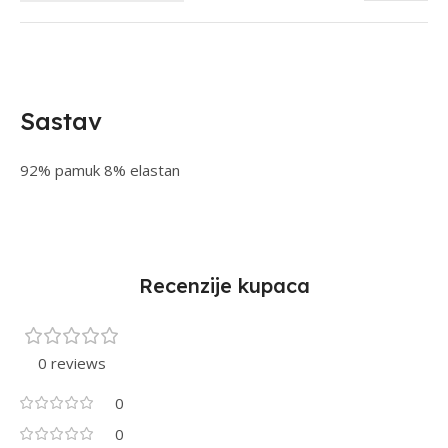
Sastav
92% pamuk 8% elastan
Recenzije kupaca
0 reviews
0
0