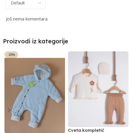
Još nema komentara.
Proizvodi iz kategorije
-20%
Cveta kompletić