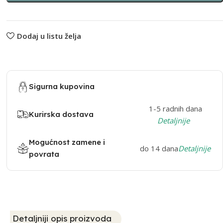
Dodaj u listu želja
Sigurna kupovina
1-5 radnih dana
Kurirska dostava
Detaljnije
Mogućnost zamene i
do 14 dana
Detaljnije
povrata
Detaljniji opis proizvoda