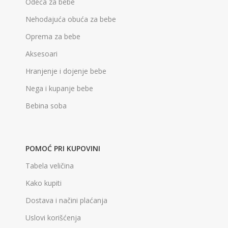
Odeća za bebe
Nehodajuća obuća za bebe
Oprema za bebe
Aksesoari
Hranjenje i dojenje bebe
Nega i kupanje bebe
Bebina soba
POMOĆ PRI KUPOVINI
Tabela veličina
Kako kupiti
Dostava i načini plaćanja
Uslovi korišćenja