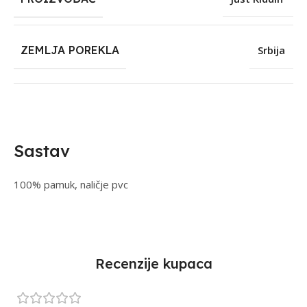
ZEMLJA POREKLA
Srbija
Sastav
100% pamuk, naličje pvc
Recenzije kupaca