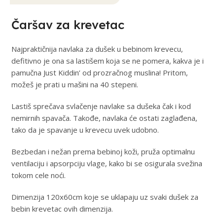
Čaršav za krevetac
Najpraktičnija navlaka za dušek u bebinom krevecu,
defitivno je ona sa lastišem koja se ne pomera, kakva je i
pamučna Just Kiddin’ od prozračnog muslina! Pritom,
možeš je prati u mašini na 40 stepeni.
Lastiš sprečava svlačenje navlake sa dušeka čak i kod
nemirnih spavača. Takođe, navlaka će ostati zaglađena,
tako da je spavanje u krevecu uvek udobno.
Bezbedan i nežan prema bebinoj koži, pruža optimalnu
ventilaciju i apsorpciju vlage, kako bi se osigurala svežina
tokom cele noći.
Dimenzija 120x60cm koje se uklapaju uz svaki dušek za
bebin krevetac ovih dimenzija.