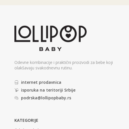
Odevne kombinacije i praktični proizvodi za bebe koji
olakšavaju svakodnevnu rutinu.
internet prodavnica
isporuka na teritoriji Srbije
podrska@lollipopbaby.rs
KATEGORIJE