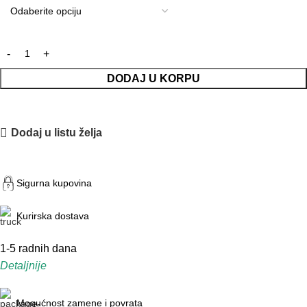
DODAJ U KORPU
Dodaj u listu želja
Sigurna kupovina
Kurirska dostava
1-5 radnih dana
Detaljnije
Mogućnost zamene i povrata