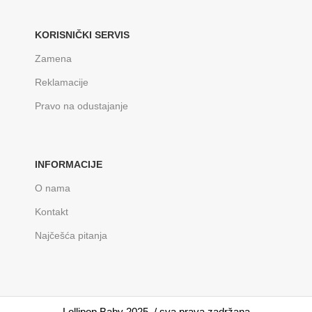
KORISNIČKI SERVIS
Zamena
Reklamacije
Pravo na odustajanje
INFORMACIJE
O nama
Kontakt
Najčešća pitanja
Lollipop Baby 2025. / sva prava zadržana