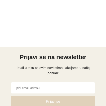
Prijavi se na newsletter
I budi u toku sa svim novitetima i akcijama u našoj
ponudi!
Prijavi se