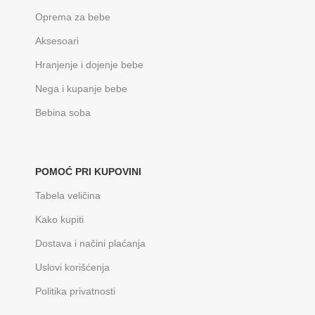
Oprema za bebe
Aksesoari
Hranjenje i dojenje bebe
Nega i kupanje bebe
Bebina soba
POMOĆ PRI KUPOVINI
Tabela veličina
Kako kupiti
Dostava i načini plaćanja
Uslovi korišćenja
Politika privatnosti