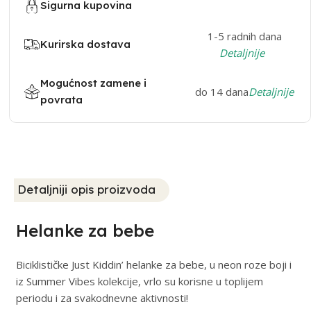
Sigurna kupovina
1-5 radnih dana
Kurirska dostava
Detaljnije
Mogućnost zamene i
do 14 dana
Detaljnije
povrata
Detaljniji opis proizvoda
Helanke za bebe
Biciklističke Just Kiddin’ helanke za bebe, u neon roze boji i
iz Summer Vibes kolekcije, vrlo su korisne u toplijem
periodu i za svakodnevne aktivnosti!