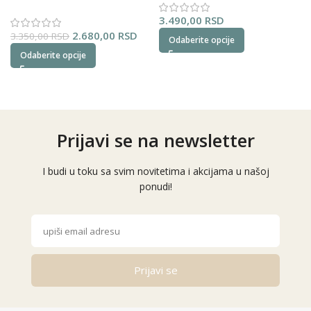
(plavi)
3.490,00
RSD
2.680,00
RSD
3.350,00
RSD
Odaberite opcije
Odaberite opcije
Prijavi se na newsletter
I budi u toku sa svim novitetima i akcijama u našoj
ponudi!
Prijavi se
Alternative: