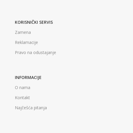
KORISNIČKI SERVIS
Zamena
Reklamacije
Pravo na odustajanje
INFORMACIJE
O nama
Kontakt
Najčešća pitanja