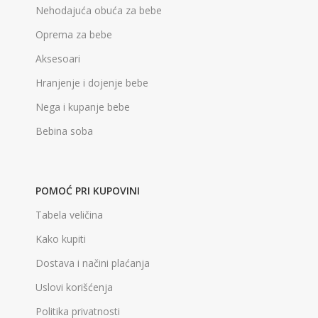
Nehodajuća obuća za bebe
Oprema za bebe
Aksesoari
Hranjenje i dojenje bebe
Nega i kupanje bebe
Bebina soba
POMOĆ PRI KUPOVINI
Tabela veličina
Kako kupiti
Dostava i načini plaćanja
Uslovi korišćenja
Politika privatnosti