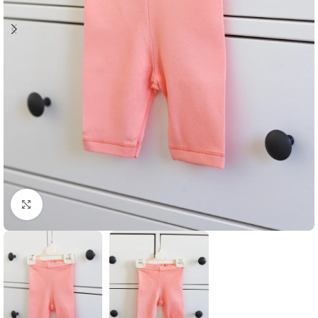
Klikni i zumiraj