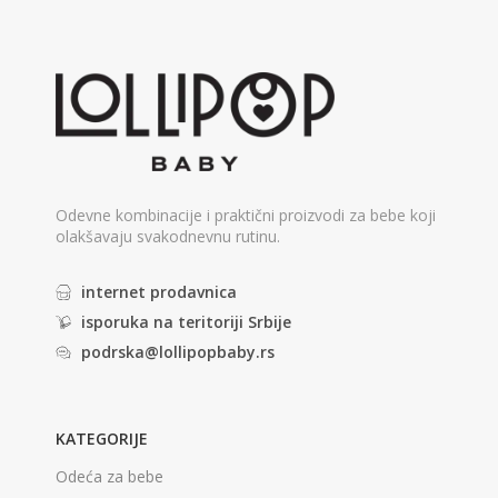
Odevne kombinacije i praktični proizvodi za bebe koji
olakšavaju svakodnevnu rutinu.
internet prodavnica
isporuka na teritoriji Srbije
podrska@lollipopbaby.rs
KATEGORIJE
Odeća za bebe