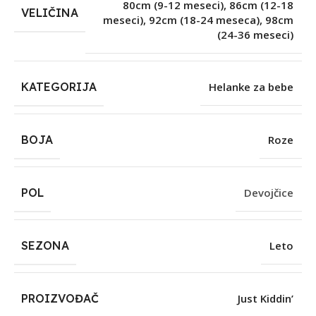
80cm (9-12 meseci)
,
86cm (12-18
VELIČINA
meseci)
,
92cm (18-24 meseca)
,
98cm
(24-36 meseci)
KATEGORIJA
Helanke za bebe
BOJA
Roze
POL
Devojčice
SEZONA
Leto
PROIZVOĐAČ
Just Kiddin’