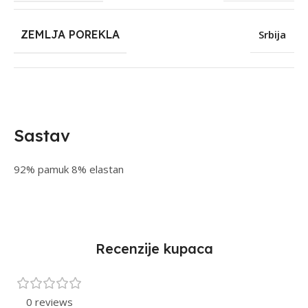
ZEMLJA POREKLA
Srbija
Sastav
92% pamuk 8% elastan
Recenzije kupaca
0 reviews