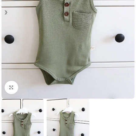
Klikni i zumiraj