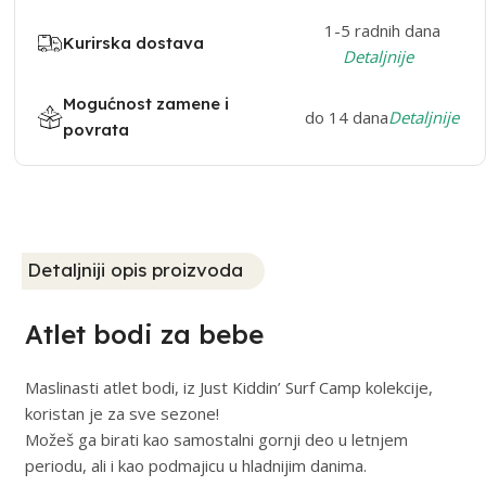
1-5 radnih dana
Kurirska dostava
Detaljnije
Mogućnost zamene i
do 14 dana
Detaljnije
povrata
Detaljniji opis proizvoda
Atlet bodi za bebe
Maslinasti atlet bodi, iz Just Kiddin’ Surf Camp kolekcije,
koristan je za sve sezone!
Možeš ga birati kao samostalni gornji deo u letnjem
periodu, ali i kao podmajicu u hladnijim danima.