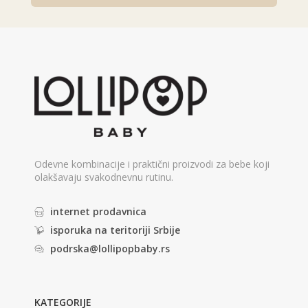
Alternative:
Odevne kombinacije i praktični proizvodi za bebe koji
olakšavaju svakodnevnu rutinu.
internet prodavnica
isporuka na teritoriji Srbije
podrska@lollipopbaby.rs
KATEGORIJE