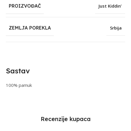
PROIZVOĐAČ
Just Kiddin’
ZEMLJA POREKLA
Srbija
Sastav
100% pamuk
Recenzije kupaca