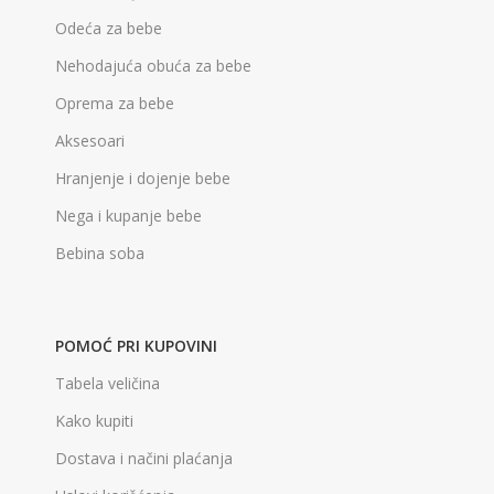
Odeća za bebe
Nehodajuća obuća za bebe
Oprema za bebe
Aksesoari
Hranjenje i dojenje bebe
Nega i kupanje bebe
Bebina soba
POMOĆ PRI KUPOVINI
Tabela veličina
Kako kupiti
Dostava i načini plaćanja