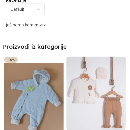
Recenzije
Još nema komentara.
Proizvodi iz kategorije
-20%