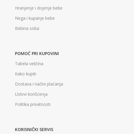
Hranjenje i dojenje bebe
Nega i kupanje bebe
Bebina soba
POMOĆ PRI KUPOVINI
Tabela veličina
Kako kupiti
Dostava i načini plaćanja
Uslovi korišćenja
Politika privatnosti
KORISNIČKI SERVIS