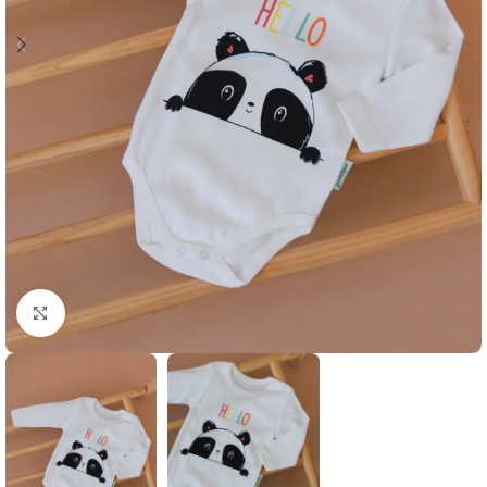
Klikni i zumiraj