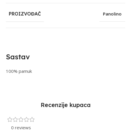
PROIZVOĐAČ
Panolino
Sastav
100% pamuk
Recenzije kupaca
0 reviews