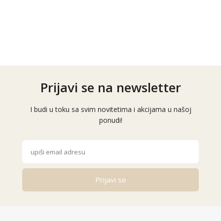
Prijavi se na newsletter
I budi u toku sa svim novitetima i akcijama u našoj
ponudi!
Prijavi se
Alternative: