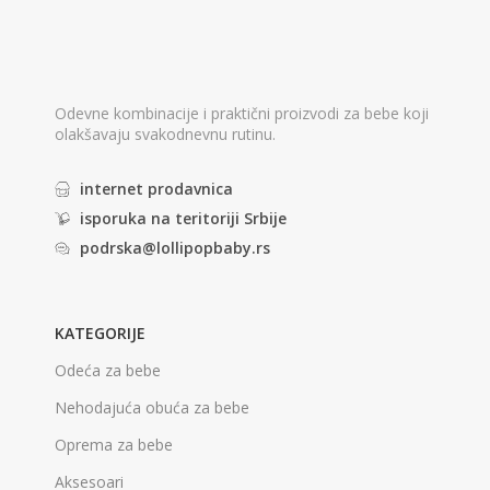
Odevne kombinacije i praktični proizvodi za bebe koji
olakšavaju svakodnevnu rutinu.
internet prodavnica
isporuka na teritoriji Srbije
podrska@lollipopbaby.rs
KATEGORIJE
Odeća za bebe
Nehodajuća obuća za bebe
Oprema za bebe
Aksesoari