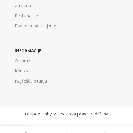
Zamena
Reklamacije
Pravo na odustajanje
INFORMACIJE
O nama
Kontakt
Najčešća pitanja
Lollipop Baby 2025. / sva prava zadržana