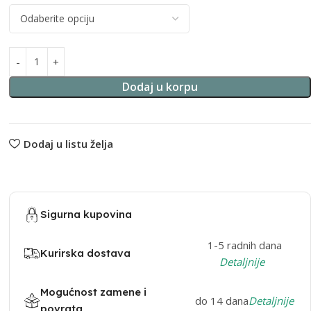
Dodaj u korpu
Dodaj u listu želja
Sigurna kupovina
1-5 radnih dana
Kurirska dostava
Detaljnije
Mogućnost zamene i
do 14 dana
Detaljnije
povrata