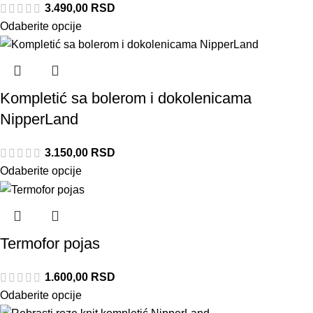
3.490,00
RSD
Odaberite opcije
Kompletić sa bolerom i dokolenicama
NipperLand
3.150,00
RSD
Odaberite opcije
Termofor pojas
1.600,00
RSD
Odaberite opcije