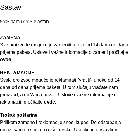
Sastav
95% pamuk 5% elastan
ZAMENA
Sve proizvode moguće je zameniti u roku od 14 dana od dana
prijema paketa. Uslove i važne informacije o zameni pročitajte
ovde.
REKLAMACIJE
Svaki proizvod moguće je reklamirati (vratiti), u roku od 14
dana od dana prijema paketa. U tom slučaju vraćate nam
proizvod, a mi Vama novac. Uslove i važne informacije o
reklamaciji pročitajte
ovde.
Trošak poštarine
Prilikom zamene i reklamacije snosi kupac. Do odstupanja
dolazi samo u slučaju naše greške. Ukoliko je dostavljen