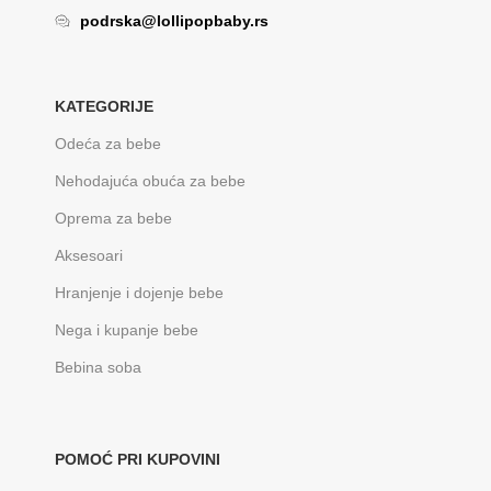
podrska@lollipopbaby.rs
KATEGORIJE
Odeća za bebe
Nehodajuća obuća za bebe
Oprema za bebe
Aksesoari
Hranjenje i dojenje bebe
Nega i kupanje bebe
Bebina soba
POMOĆ PRI KUPOVINI