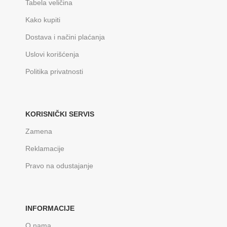
Tabela veličina
Kako kupiti
Dostava i načini plaćanja
Uslovi korišćenja
Politika privatnosti
KORISNIČKI SERVIS
Zamena
Reklamacije
Pravo na odustajanje
INFORMACIJE
O nama