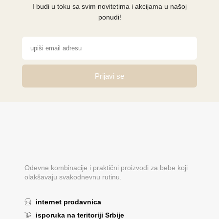
I budi u toku sa svim novitetima i akcijama u našoj
ponudi!
Prijavi se
Odevne kombinacije i praktični proizvodi za bebe koji
olakšavaju svakodnevnu rutinu.
internet prodavnica
isporuka na teritoriji Srbije