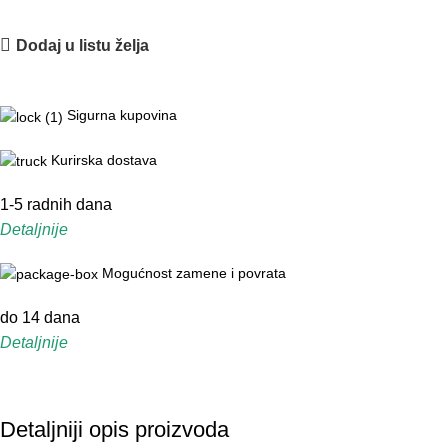
Dodaj u listu želja
Sigurna kupovina
Kurirska dostava
1-5 radnih dana
Detaljnije
Mogućnost zamene i povrata
do 14 dana
Detaljnije
Detaljniji opis proizvoda