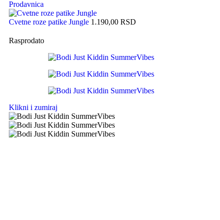
Prodavnica
Cvetne roze patike Jungle
1.190,00
RSD
Rasprodato
Klikni i zumiraj