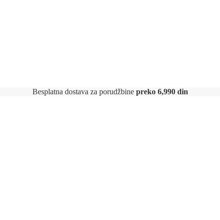
Besplatna dostava za porudžbine
preko 6,990 din