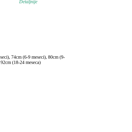
Detaljnije
seci)
,
74cm (6-9 meseci)
,
80cm (9-
,
92cm (18-24 meseca)