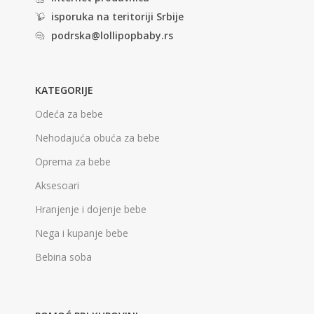
isporuka na teritoriji Srbije
podrska@lollipopbaby.rs
KATEGORIJE
Odeća za bebe
Nehodajuća obuća za bebe
Oprema za bebe
Aksesoari
Hranjenje i dojenje bebe
Nega i kupanje bebe
Bebina soba