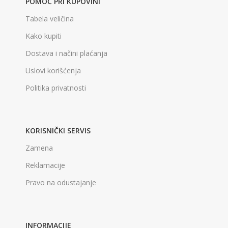
POMOĆ PRI KUPOVINI
Tabela veličina
Kako kupiti
Dostava i načini plaćanja
Uslovi korišćenja
Politika privatnosti
KORISNIČKI SERVIS
Zamena
Reklamacije
Pravo na odustajanje
INFORMACIJE