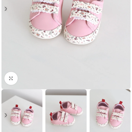
Klikni i zumiraj