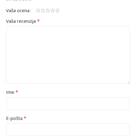
Vaša ocena
*
Vaša recenzija
*
Ime
*
E-pošta