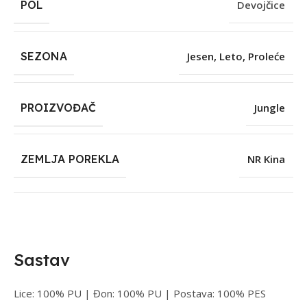
POL
Devojčice
SEZONA
Jesen
,
Leto
,
Proleće
PROIZVOĐAČ
Jungle
ZEMLJA POREKLA
NR Kina
Sastav
Lice: 100% PU | Đon: 100% PU | Postava: 100% PES