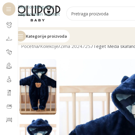
Skip to navigation
Skip to main content
Kategorije proizvoda
Početna
Kolekcije
Zima 2024./25.
Teget Meda skafande