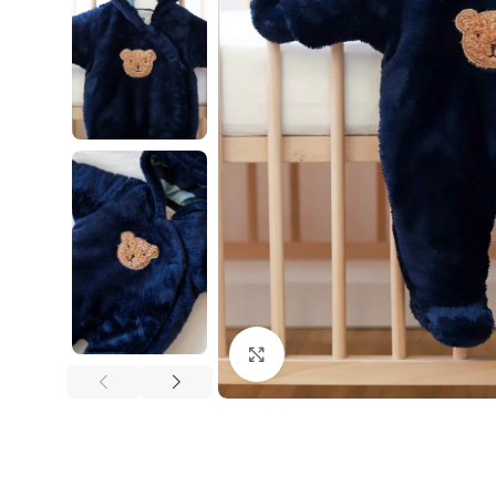
Klikni i zumiraj