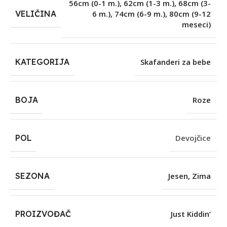
56cm (0-1 m.)
,
62cm (1-3 m.)
,
68cm (3-
VELIČINA
6 m.)
,
74cm (6-9 m.)
,
80cm (9-12
meseci)
KATEGORIJA
Skafanderi za bebe
BOJA
Roze
POL
Devojčice
SEZONA
Jesen
,
Zima
PROIZVOĐAČ
Just Kiddin’