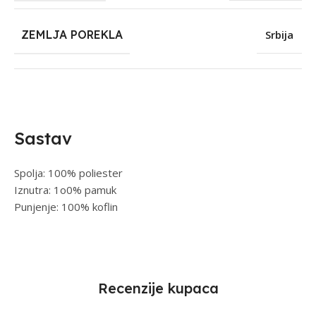
ZEMLJA POREKLA
Srbija
Sastav
Spolja: 100% poliester
Iznutra: 1o0% pamuk
Punjenje: 100% koflin
Recenzije kupaca