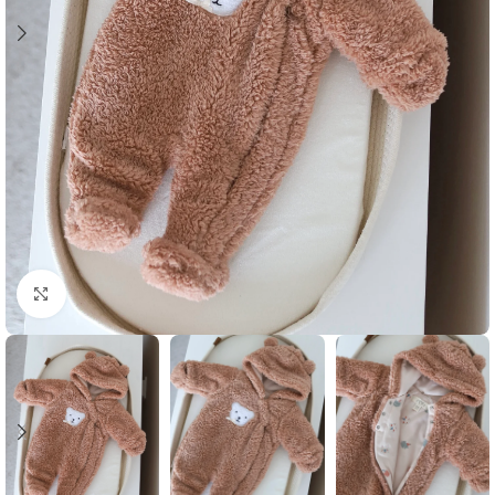
Klikni i zumiraj