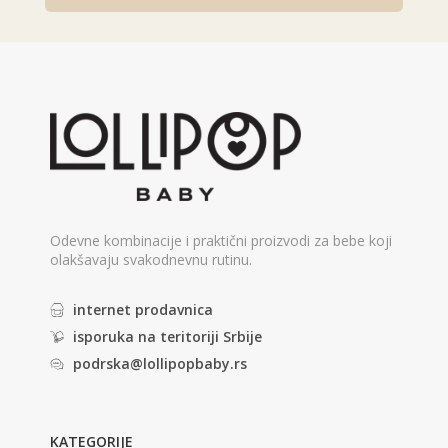
Alternative:
Odevne kombinacije i praktični proizvodi za bebe koji
olakšavaju svakodnevnu rutinu.
internet prodavnica
isporuka na teritoriji Srbije
podrska@lollipopbaby.rs
KATEGORIJE