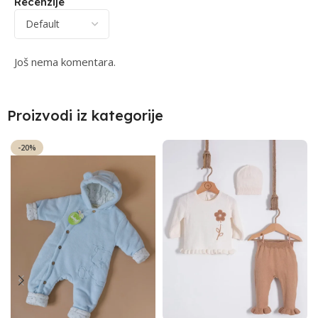
Recenzije
Još nema komentara.
Proizvodi iz kategorije
-20%