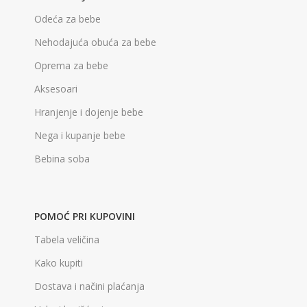
Odeća za bebe
Nehodajuća obuća za bebe
Oprema za bebe
Aksesoari
Hranjenje i dojenje bebe
Nega i kupanje bebe
Bebina soba
POMOĆ PRI KUPOVINI
Tabela veličina
Kako kupiti
Dostava i načini plaćanja