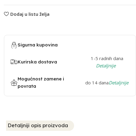
Dodaj u listu želja
Sigurna kupovina
1-5 radnih dana
Kurirska dostava
Detaljnije
Mogućnost zamene i
do 14 dana
Detaljnije
povrata
Detaljniji opis proizvoda