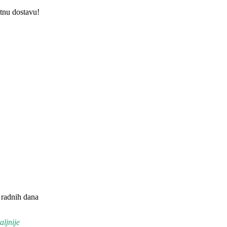
atnu dostavu!
 radnih dana
aljnije