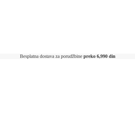
Besplatna dostava za porudžbine
preko 6,990 din