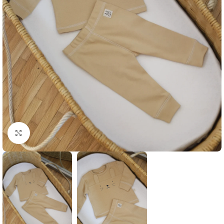
Klikni i zumiraj