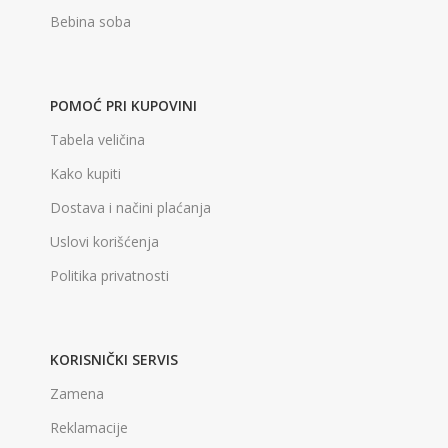
Bebina soba
POMOĆ PRI KUPOVINI
Tabela veličina
Kako kupiti
Dostava i načini plaćanja
Uslovi korišćenja
Politika privatnosti
KORISNIČKI SERVIS
Zamena
Reklamacije