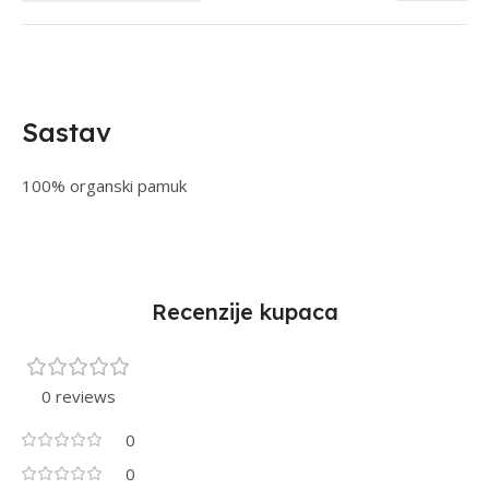
Sastav
100% organski pamuk
Recenzije kupaca
0 reviews
0
0