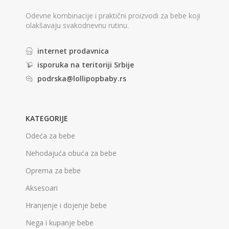
Odevne kombinacije i praktični proizvodi za bebe koji
olakšavaju svakodnevnu rutinu.
internet prodavnica
isporuka na teritoriji Srbije
podrska@lollipopbaby.rs
KATEGORIJE
Odeća za bebe
Nehodajuća obuća za bebe
Oprema za bebe
Aksesoari
Hranjenje i dojenje bebe
Nega i kupanje bebe