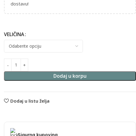
dostavu!
VELIČINA
Dodaj u korpu
Dodaj u listu želja
Sigurna kupovina