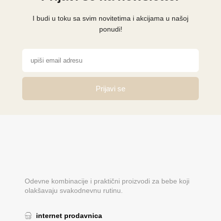
I budi u toku sa svim novitetima i akcijama u našoj
ponudi!
Prijavi se
Odevne kombinacije i praktični proizvodi za bebe koji
olakšavaju svakodnevnu rutinu.
internet prodavnica