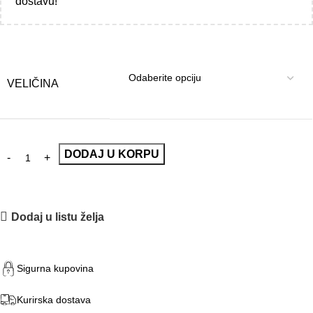
dostavu!
VELIČINA
DODAJ U KORPU
Dodaj u listu želja
Sigurna kupovina
Kurirska dostava