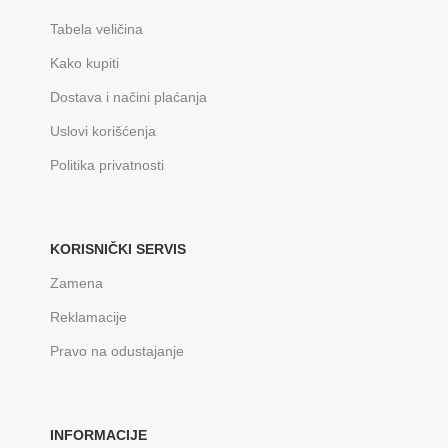
Tabela veličina
Kako kupiti
Dostava i načini plaćanja
Uslovi korišćenja
Politika privatnosti
KORISNIČKI SERVIS
Zamena
Reklamacije
Pravo na odustajanje
INFORMACIJE