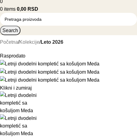
0
0
items
0,00
RSD
Search
Početna
Kolekcije
Leto 2026
Rasprodato
Klikni i zumiraj