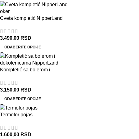
Cveta kompletić NipperLand
(oker)
3.490,00
RSD
ODABERITE OPCIJE
Kompletić sa bolerom i
dokolenicama NipperLand
3.150,00
RSD
ODABERITE OPCIJE
Termofor pojas
1.600,00
RSD