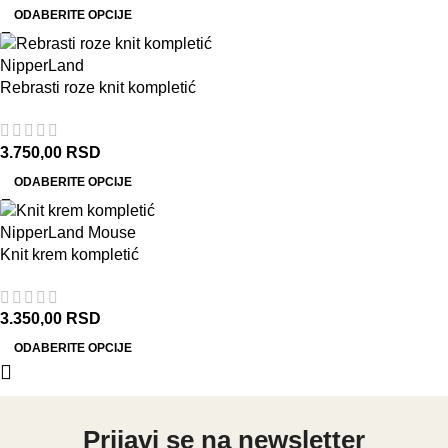
ODABERITE OPCIJE
Rebrasti roze knit kompletić
NipperLand
3.750,00
RSD
ODABERITE OPCIJE
Knit krem kompletić
NipperLand Mouse
3.350,00
RSD
ODABERITE OPCIJE
Prijavi se na newsletter