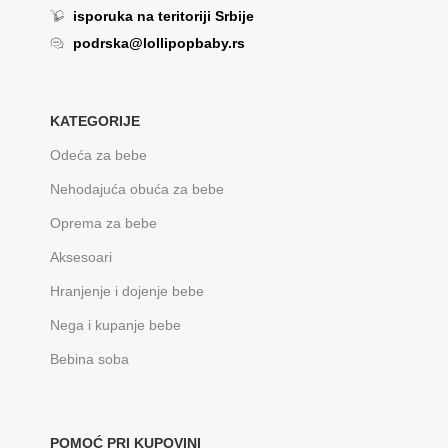
isporuka na teritoriji Srbije
podrska@lollipopbaby.rs
KATEGORIJE
Odeća za bebe
Nehodajuća obuća za bebe
Oprema za bebe
Aksesoari
Hranjenje i dojenje bebe
Nega i kupanje bebe
Bebina soba
POMOĆ PRI KUPOVINI