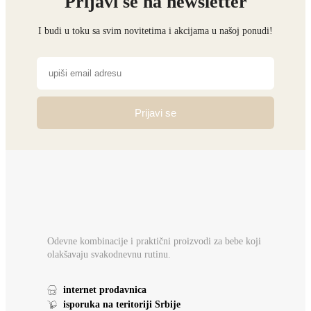
Prijavi se na newsletter
I budi u toku sa svim novitetima i akcijama u našoj ponudi!
Prijavi se
Odevne kombinacije i praktični proizvodi za bebe koji
olakšavaju svakodnevnu rutinu.
internet prodavnica
isporuka na teritoriji Srbije