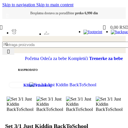
Skip to navigation
Skip to main content
Besplatna dostava za porudžbine
preko 6,990 din
0,00
RS
Početna
Odeća za bebe
Kompletići
Trenerke za bebe
RASPRODATO
Klikni i zumiraj
Set 3/1 Just Kiddin BackToSchool