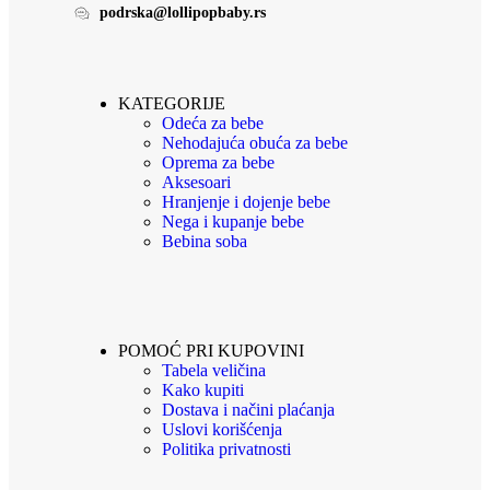
podrska@lollipopbaby.rs
KATEGORIJE
Odeća za bebe
Nehodajuća obuća za bebe
Oprema za bebe
Aksesoari
Hranjenje i dojenje bebe
Nega i kupanje bebe
Bebina soba
POMOĆ PRI KUPOVINI
Tabela veličina
Kako kupiti
Dostava i načini plaćanja
Uslovi korišćenja
Politika privatnosti