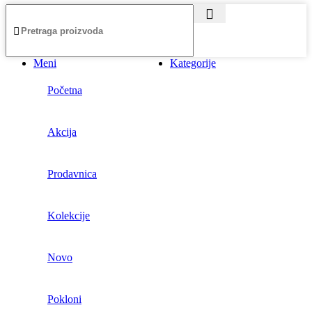
Meni
Kategorije
Početna
Akcija
Prodavnica
Kolekcije
Novo
Pokloni