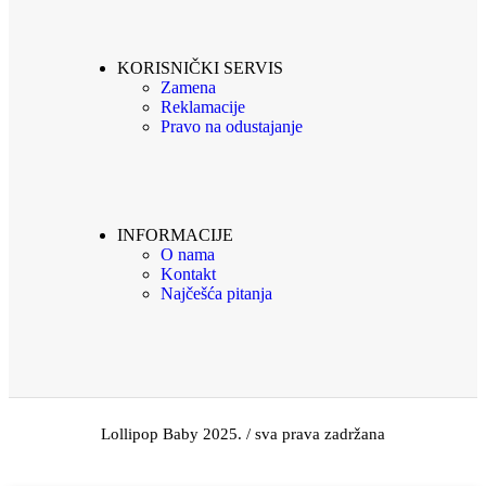
KORISNIČKI SERVIS
Zamena
Reklamacije
Pravo na odustajanje
INFORMACIJE
O nama
Kontakt
Najčešća pitanja
Lollipop Baby 2025. / sva prava zadržana