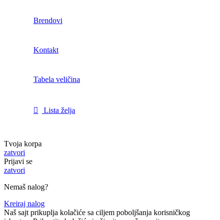
Brendovi
Kontakt
Tabela veličina
Lista želja
Tvoja korpa
zatvori
Prijavi se
zatvori
Nemaš nalog?
Kreiraj nalog
Naš sajt prikuplja kolačiće sa ciljem poboljšanja korisničkog