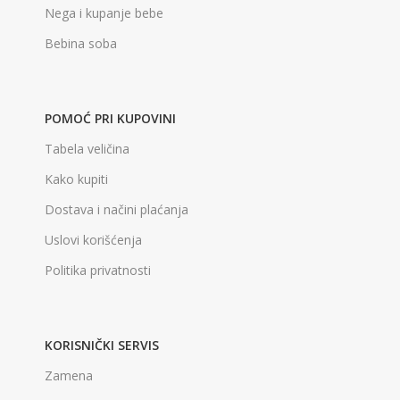
Nega i kupanje bebe
Bebina soba
POMOĆ PRI KUPOVINI
Tabela veličina
Kako kupiti
Dostava i načini plaćanja
Uslovi korišćenja
Politika privatnosti
KORISNIČKI SERVIS
Zamena