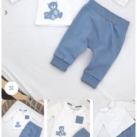
Klikni i zumiraj