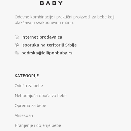
Odevne kombinacije i praktični proizvodi za bebe koji
olakšavaju svakodnevnu rutinu.
internet prodavnica
isporuka na teritoriji Srbije
podrska@lollipopbaby.rs
KATEGORIJE
Odeća za bebe
Nehodajuća obuća za bebe
Oprema za bebe
Aksesoari
Hranjenje i dojenje bebe