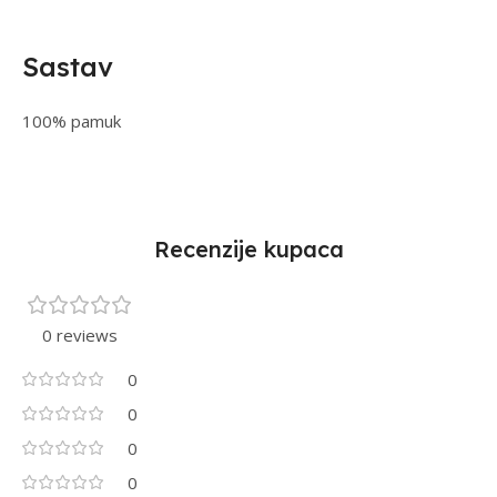
Sastav
100% pamuk
Recenzije kupaca
0 reviews
0
0
0
0