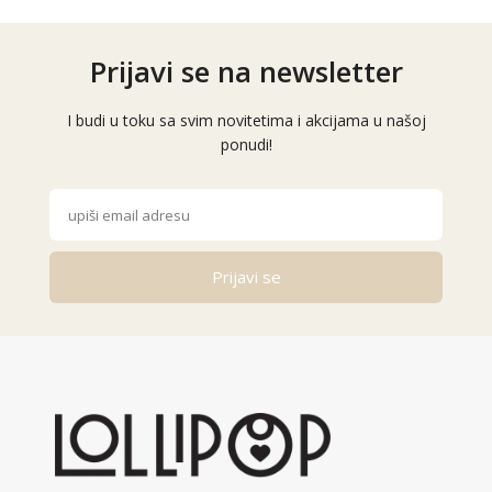
Prijavi se na newsletter
I budi u toku sa svim novitetima i akcijama u našoj
ponudi!
Prijavi se
Alternative: