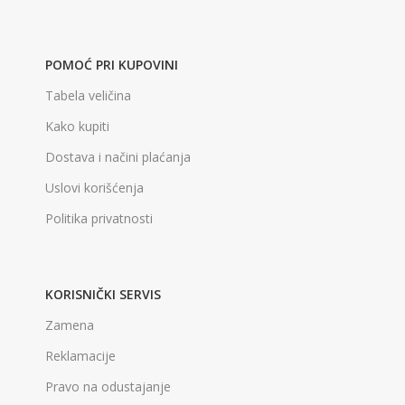
POMOĆ PRI KUPOVINI
Tabela veličina
Kako kupiti
Dostava i načini plaćanja
Uslovi korišćenja
Politika privatnosti
KORISNIČKI SERVIS
Zamena
Reklamacije
Pravo na odustajanje