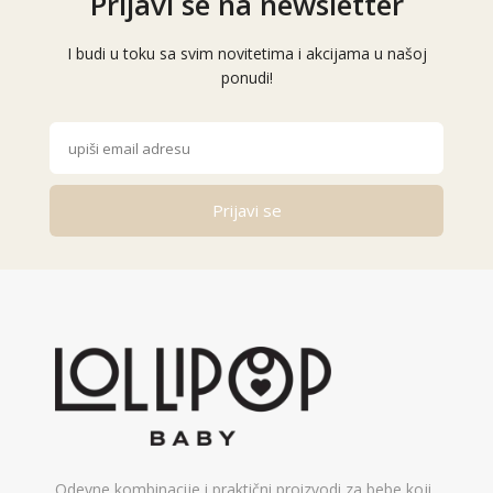
Prijavi se na newsletter
I budi u toku sa svim novitetima i akcijama u našoj
ponudi!
Prijavi se
Alternative:
Odevne kombinacije i praktični proizvodi za bebe koji