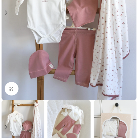
Klikni i zumiraj