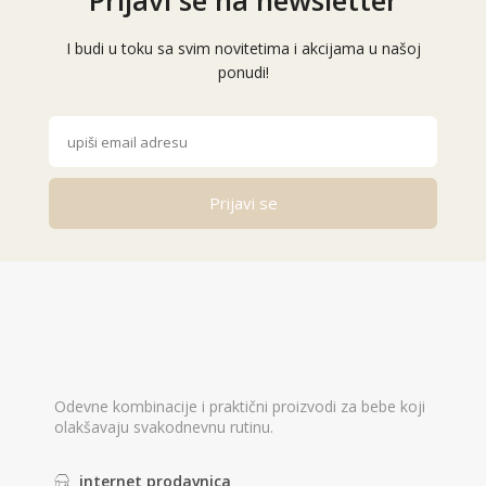
Prijavi se na newsletter
I budi u toku sa svim novitetima i akcijama u našoj
ponudi!
Prijavi se
Alternative:
Odevne kombinacije i praktični proizvodi za bebe koji
olakšavaju svakodnevnu rutinu.
internet prodavnica