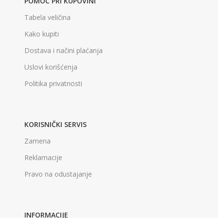
POMOĆ PRI KUPOVINI
Tabela veličina
Kako kupiti
Dostava i načini plaćanja
Uslovi korišćenja
Politika privatnosti
KORISNIČKI SERVIS
Zamena
Reklamacije
Pravo na odustajanje
INFORMACIJE