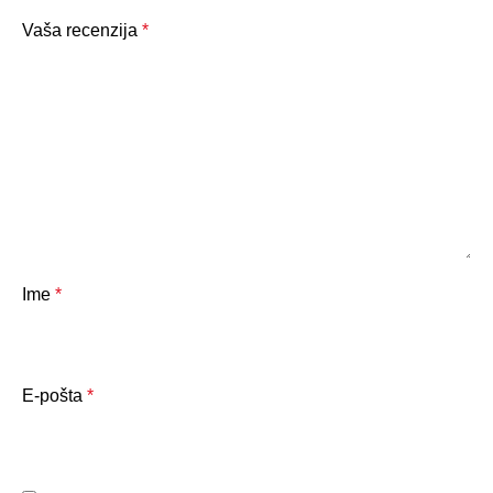
Vaša recenzija
*
Ime
*
E-pošta
*