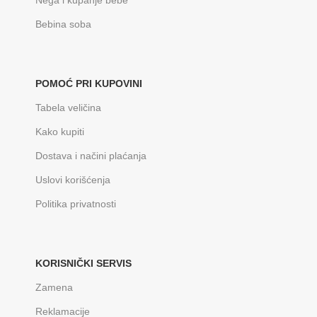
Bebina soba
POMOĆ PRI KUPOVINI
Tabela veličina
Kako kupiti
Dostava i načini plaćanja
Uslovi korišćenja
Politika privatnosti
KORISNIČKI SERVIS
Zamena
Reklamacije