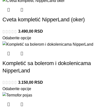
Cveta kompletić NipperLand (oker)
3.490,00
RSD
Odaberite opcije
Kompletić sa bolerom i dokolenicama
NipperLand
3.150,00
RSD
Odaberite opcije