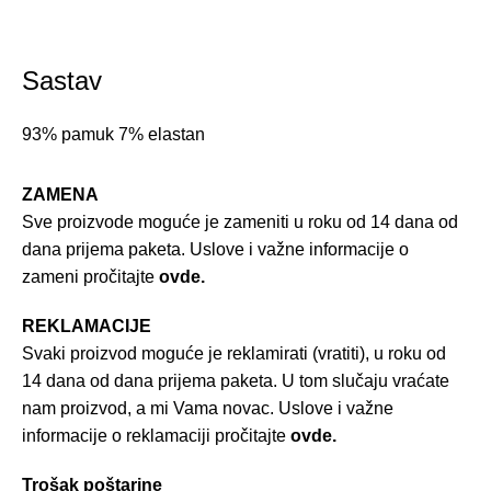
Sastav
93% pamuk 7% elastan
ZAMENA
Sve proizvode moguće je zameniti u roku od 14 dana od
dana prijema paketa. Uslove i važne informacije o
zameni pročitajte
ovde.
REKLAMACIJE
Svaki proizvod moguće je reklamirati (vratiti), u roku od
14 dana od dana prijema paketa. U tom slučaju vraćate
nam proizvod, a mi Vama novac. Uslove i važne
informacije o reklamaciji pročitajte
ovde.
Trošak poštarine