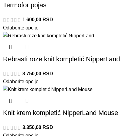
Termofor pojas
1.600,00
RSD
Odaberite opcije
Rebrasti roze knit kompletić NipperLand
3.750,00
RSD
Odaberite opcije
Knit krem kompletić NipperLand Mouse
3.350,00
RSD
Odaberite opcije