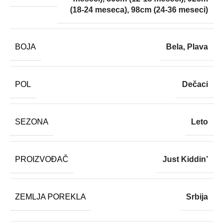
(18-24 meseca)
,
98cm (24-36 meseci)
BOJA
Bela
,
Plava
POL
Dečaci
SEZONA
Leto
PROIZVOĐAČ
Just Kiddin’
ZEMLJA POREKLA
Srbija