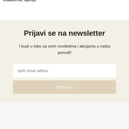
Prijavi se na newsletter
I budi u toku sa svim novitetima i akcijama u našoj
ponudi!
Prijavi se