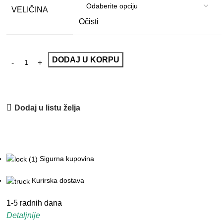
VELIČINA
Očisti
DODAJ U KORPU
Dodaj u listu želja
Sigurna kupovina
Kurirska dostava
1-5 radnih dana
Detaljnije