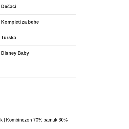
Dečaci
Kompleti za bebe
Turska
Disney Baby
k | Kombinezon 70% pamuk 30%