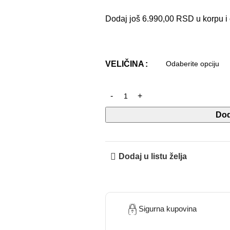
Dodaj još
6.990,00
RSD
u korpu i
VELIČINA
Dod
Dodaj u listu želja
Sigurna kupovina