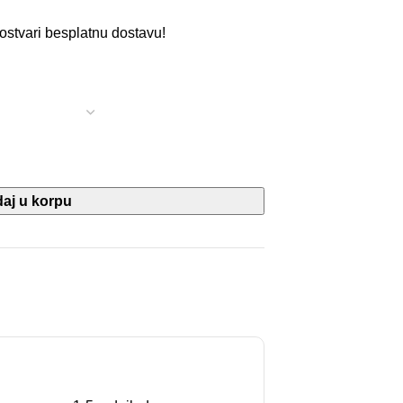
 ostvari besplatnu dostavu!
aj u korpu