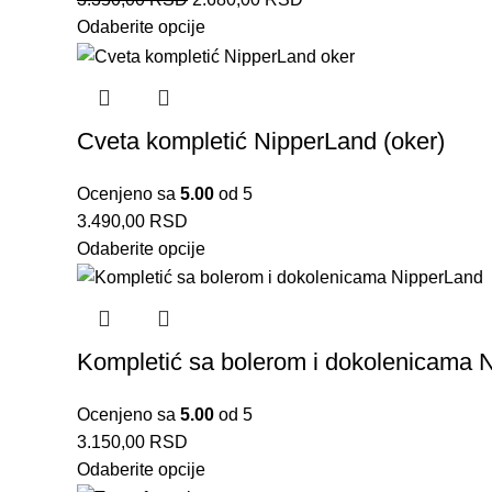
Odaberite opcije
Cveta kompletić NipperLand (oker)
Ocenjeno sa
5.00
od 5
3.490,00
RSD
Odaberite opcije
Kompletić sa bolerom i dokolenicama 
Ocenjeno sa
5.00
od 5
3.150,00
RSD
Odaberite opcije