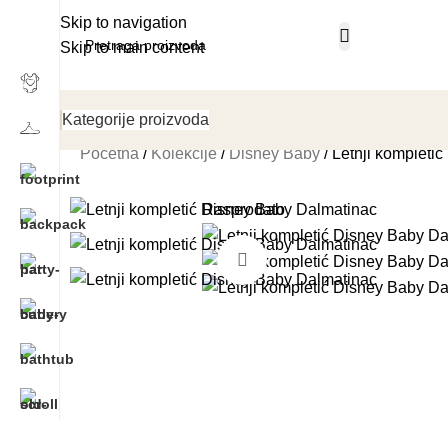
Skip to navigation
Skip to main content
Kategorije proizvoda
Početna
Kolekcije
Disney Baby
Letnji kompleti
Rasprodato
Klikni i zumiraj