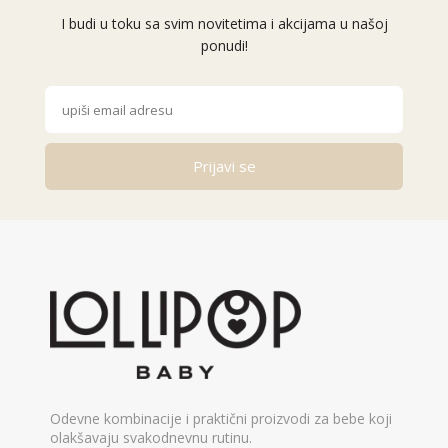
I budi u toku sa svim novitetima i akcijama u našoj
ponudi!
Prijavi se
Alternative:
Odevne kombinacije i praktični proizvodi za bebe koji
olakšavaju svakodnevnu rutinu.