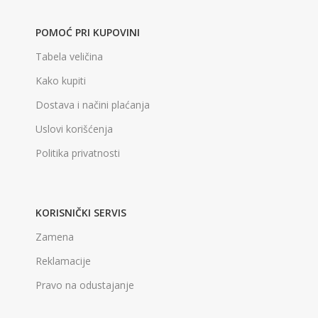
POMOĆ PRI KUPOVINI
Tabela veličina
Kako kupiti
Dostava i načini plaćanja
Uslovi korišćenja
Politika privatnosti
KORISNIČKI SERVIS
Zamena
Reklamacije
Pravo na odustajanje