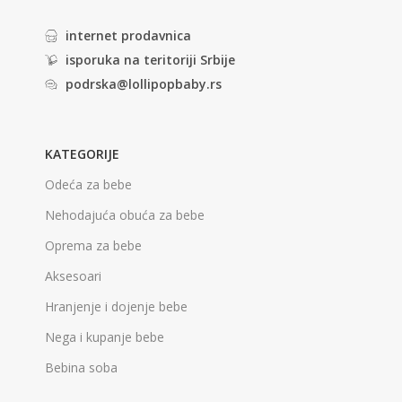
internet prodavnica
isporuka na teritoriji Srbije
podrska@lollipopbaby.rs
KATEGORIJE
Odeća za bebe
Nehodajuća obuća za bebe
Oprema za bebe
Aksesoari
Hranjenje i dojenje bebe
Nega i kupanje bebe
Bebina soba