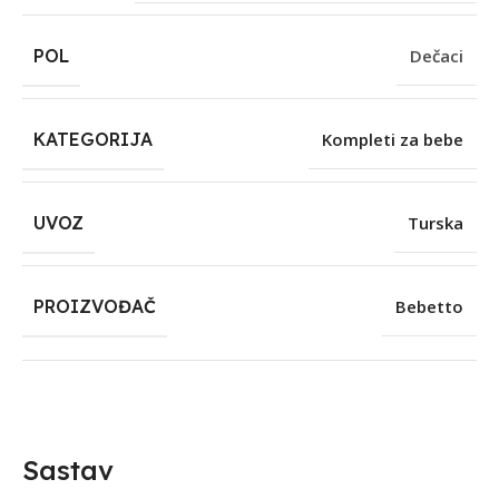
POL
Dečaci
KATEGORIJA
Kompleti za bebe
UVOZ
Turska
PROIZVOĐAČ
Bebetto
Sastav