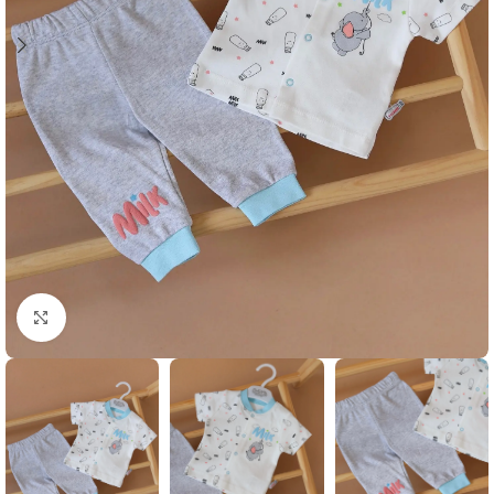
Klikni i zumiraj