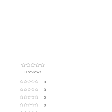
0 reviews
0
0
0
0