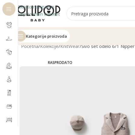
Skip to navigation
Skip to main content
Kategorije proizvoda
Početna
Kolekcije
KnitWear
Sivo set odelo 6/1 Nippe
RASPRODATO