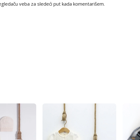
egledaču veba za sledeći put kada komentarišem.