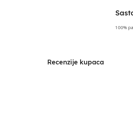
Sast
100% p
Recenzije kupaca