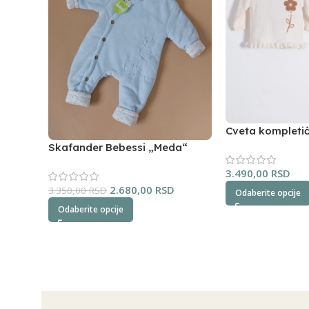
Cveta kompleti
(oker)
Skafander Bebessi „Meda“
(plavi)
3.490,00
RSD
2.680,00
RSD
3.350,00
RSD
Odaberite opcije
Odaberite opcije