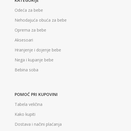
KATEGORIJE
Odeća za bebe
Nehodajuća obuća za bebe
Oprema za bebe
Aksesoari
Hranjenje i dojenje bebe
Nega i kupanje bebe
Bebina soba
POMOĆ PRI KUPOVINI
Tabela veličina
Kako kupiti
Dostava i načini plaćanja