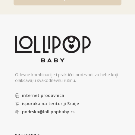
Alternative:
Odevne kombinacije i praktični proizvodi za bebe koji
olakšavaju svakodnevnu rutinu.
internet prodavnica
isporuka na teritoriji Srbije
podrska@lollipopbaby.rs