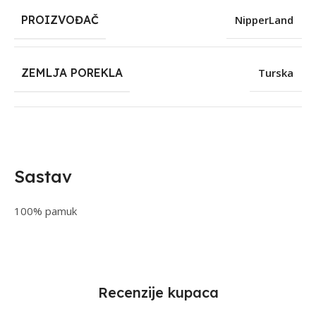
PROIZVOĐAČ
NipperLand
ZEMLJA POREKLA
Turska
Sastav
100% pamuk
Recenzije kupaca