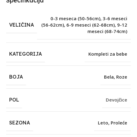
Specifikacija
0-3 meseca (50-56cm)
,
3-6 meseci
VELIČINA
(56-62cm)
,
6-9 meseci (62-68cm)
,
9-12
meseci (68-74cm)
KATEGORIJA
Kompleti za bebe
BOJA
Bela
,
Roze
POL
Devojčice
SEZONA
Leto
,
Proleće