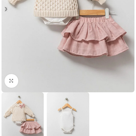
Klikni i zumiraj