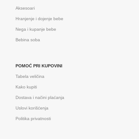
Aksesoari
Hranjenje i dojenje bebe
Nega i kupanje bebe
Bebina soba
POMOĆ PRI KUPOVINI
Tabela veličina
Kako kupiti
Dostava i načini plaćanja
Uslovi korišćenja
Politika privatnosti