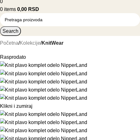
0
0
items
0,00
RSD
Search
Početna
Kolekcije
KnitWear
Rasprodato
Klikni i zumiraj