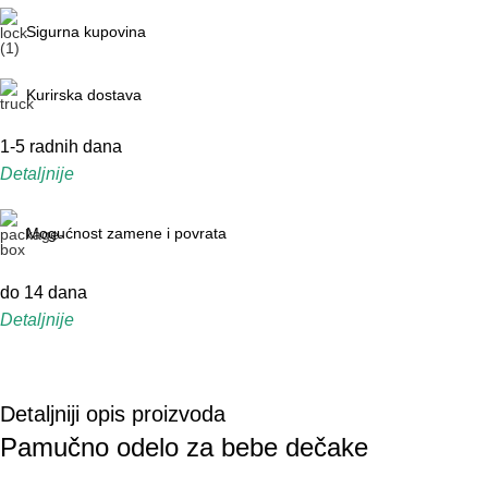
Sigurna kupovina
Kurirska dostava
1-5 radnih dana
Detaljnije
Mogućnost zamene i povrata
do 14 dana
Detaljnije
Detaljniji opis proizvoda
Pamučno odelo za bebe dečake