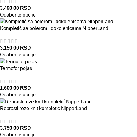
3.490,00
RSD
Odaberite opcije
Kompletić sa bolerom i dokolenicama NipperLand
3.150,00
RSD
Odaberite opcije
Termofor pojas
1.600,00
RSD
Odaberite opcije
Rebrasti roze knit kompletić NipperLand
3.750,00
RSD
Odaberite opcije