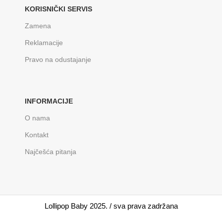
KORISNIČKI SERVIS
Zamena
Reklamacije
Pravo na odustajanje
INFORMACIJE
O nama
Kontakt
Najčešća pitanja
Lollipop Baby 2025. / sva prava zadržana