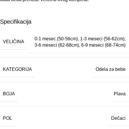
Specifikacija
0-1 mesec (50-56cm)
,
1-3 meseci (56-62cm)
,
VELIČINA
3-6 meseci (62-68cm)
,
6-9 meseci (68-74cm)
KATEGORIJA
Odela za bebe
BOJA
Plava
POL
Dečaci