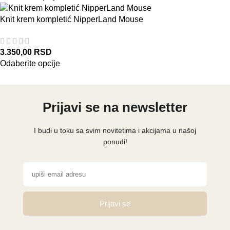
Knit krem kompletić NipperLand Mouse
3.350,00
RSD
Odaberite opcije
Prijavi se na newsletter
I budi u toku sa svim novitetima i akcijama u našoj
ponudi!
Prijavi se