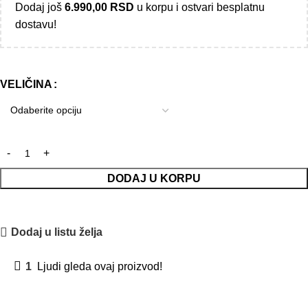
Dodaj još
6.990,00
RSD
u korpu i ostvari besplatnu
dostavu!
VELIČINA
DODAJ U KORPU
Dodaj u listu želja
1
Ljudi gleda ovaj proizvod!