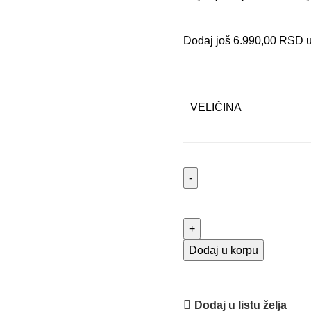
Dodaj još
6.990,00
RSD
u
VELIČINA
Dodaj u korpu
Alternative:
Dodaj u listu želja