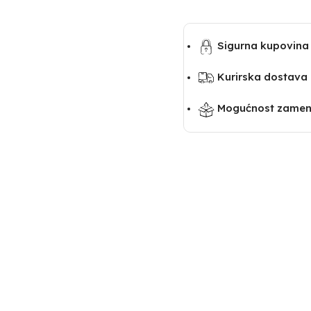
Sigurna kupovina
Kurirska dostava
Mogućnost zamene