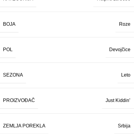
BOJA
Roze
POL
Devojčice
SEZONA
Leto
PROIZVOĐAČ
Just Kiddin’
ZEMLJA POREKLA
Srbija