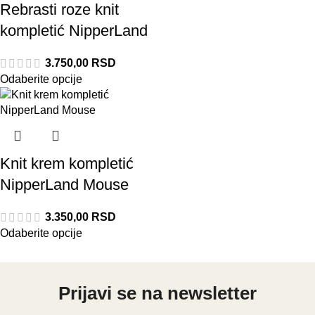
Rebrasti roze knit
kompletić NipperLand
3.750,00
RSD
Odaberite opcije
Knit krem kompletić
NipperLand Mouse
3.350,00
RSD
Odaberite opcije
Prijavi se na newsletter