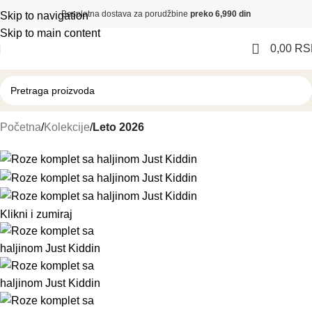
Besplatna dostava za porudžbine
preko 6,990 din
Skip to navigation
Skip to main content
0,00
RS
Početna
Kolekcije
Leto 2026
Klikni i zumiraj