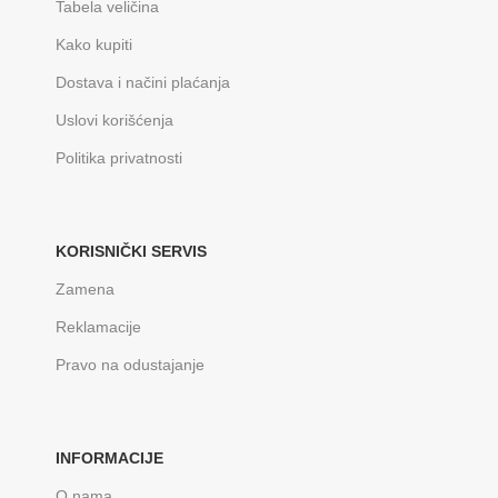
Tabela veličina
Kako kupiti
Dostava i načini plaćanja
Uslovi korišćenja
Politika privatnosti
KORISNIČKI SERVIS
Zamena
Reklamacije
Pravo na odustajanje
INFORMACIJE
O nama