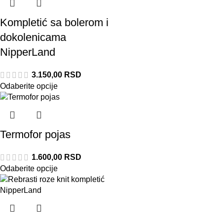
Kompletić sa bolerom i
dokolenicama
NipperLand
3.150,00
RSD
Odaberite opcije
Termofor pojas
1.600,00
RSD
Odaberite opcije