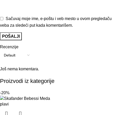
Sačuvaj moje ime, e-poštu i veb mesto u ovom pregledaču
veba za sledeći put kada komentarišem.
Recenzije
Još nema komentara.
Proizvodi iz kategorije
-20%