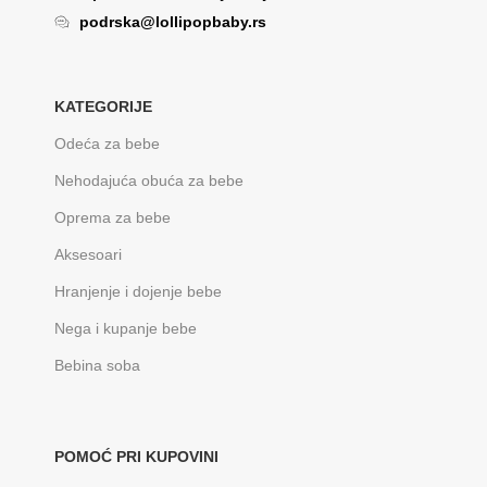
podrska@lollipopbaby.rs
KATEGORIJE
Odeća za bebe
Nehodajuća obuća za bebe
Oprema za bebe
Aksesoari
Hranjenje i dojenje bebe
Nega i kupanje bebe
Bebina soba
POMOĆ PRI KUPOVINI