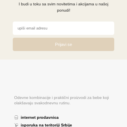
I budi u toku sa svim novitetima i akcijama u našoj
ponudi!
Prijavi se
Odevne kombinacije i praktični proizvodi za bebe koji
olakšavaju svakodnevnu rutinu.
internet prodavnica
isporuka na teritoriji Srbije