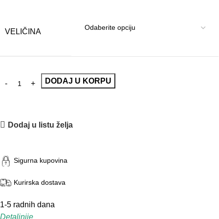
VELIČINA
DODAJ U KORPU
Dodaj u listu želja
Sigurna kupovina
Kurirska dostava
1-5 radnih dana
Detaljnije