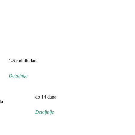
1-5 radnih dana
Detaljnije
do 14 dana
ta
Detaljnije