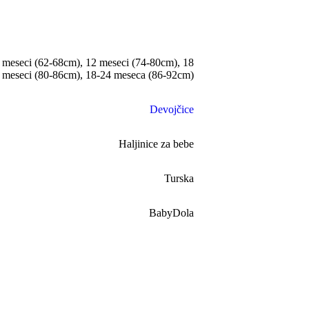
 meseci (62-68cm)
,
12 meseci (74-80cm)
,
18
meseci (80-86cm)
,
18-24 meseca (86-92cm)
Devojčice
Haljinice za bebe
Turska
BabyDola