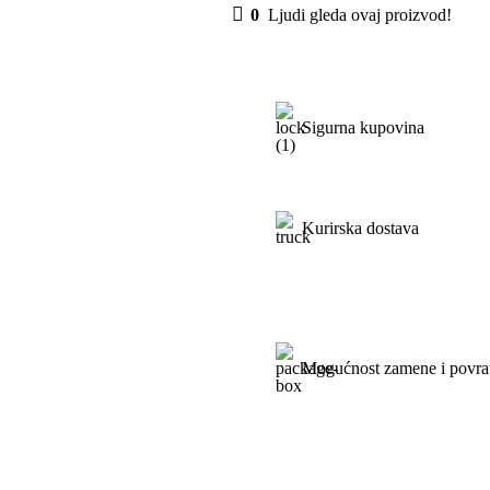
0
Ljudi gleda ovaj proizvod!
Sigurna kupovina
Kurirska dostava
Mogućnost zamene i povra