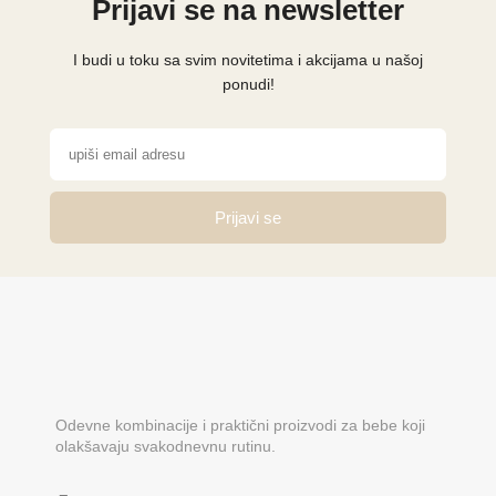
Prijavi se na newsletter
I budi u toku sa svim novitetima i akcijama u našoj
ponudi!
Prijavi se
Odevne kombinacije i praktični proizvodi za bebe koji
olakšavaju svakodnevnu rutinu.