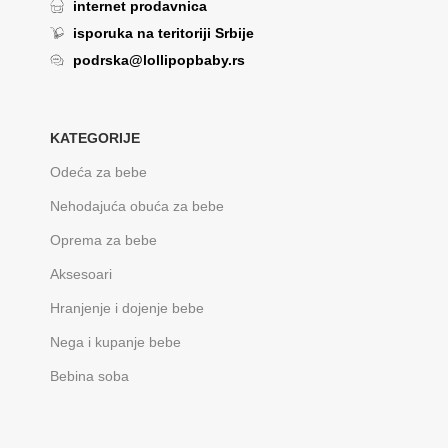
internet prodavnica
isporuka na teritoriji Srbije
podrska@lollipopbaby.rs
KATEGORIJE
Odeća za bebe
Nehodajuća obuća za bebe
Oprema za bebe
Aksesoari
Hranjenje i dojenje bebe
Nega i kupanje bebe
Bebina soba