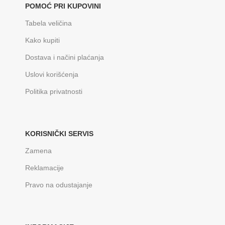
POMOĆ PRI KUPOVINI
Tabela veličina
Kako kupiti
Dostava i načini plaćanja
Uslovi korišćenja
Politika privatnosti
KORISNIČKI SERVIS
Zamena
Reklamacije
Pravo na odustajanje