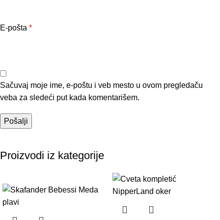
E-pošta
*
Sačuvaj moje ime, e-poštu i veb mesto u ovom pregledaču
veba za sledeći put kada komentarišem.
Proizvodi iz kategorije
-20%