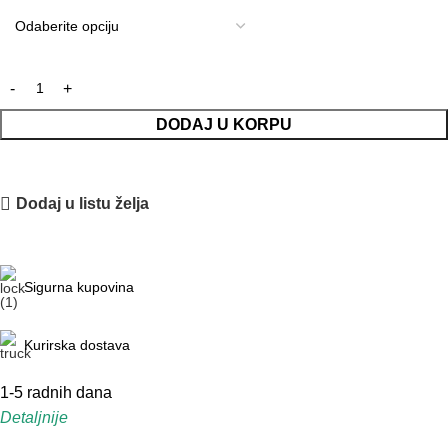
DODAJ U KORPU
Dodaj u listu želja
Sigurna kupovina
Kurirska dostava
1-5 radnih dana
Detaljnije