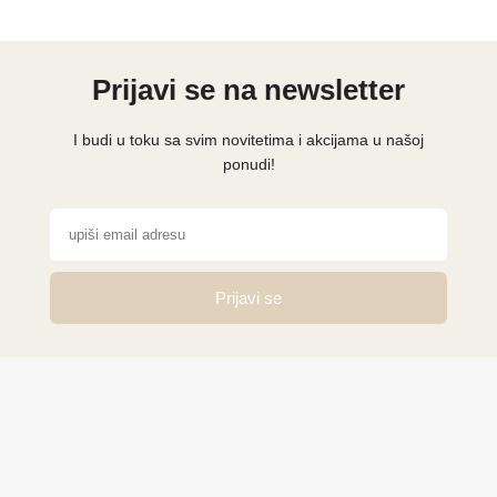
Prijavi se na newsletter
I budi u toku sa svim novitetima i akcijama u našoj
ponudi!
Prijavi se