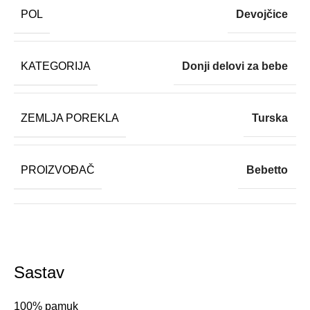
POL
Devojčice
KATEGORIJA
Donji delovi za bebe
ZEMLJA POREKLA
Turska
PROIZVOĐAČ
Bebetto
Sastav
100% pamuk