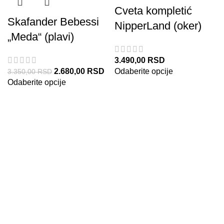
Cveta kompletić
Skafander Bebessi
NipperLand (oker)
„Meda“ (plavi)
3.490,00
RSD
2.680,00
RSD
Odaberite opcije
3.350,00
RSD
Odaberite opcije