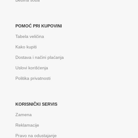
POMOĆ PRI KUPOVINI
Tabela veličina
Kako kupiti
Dostava i načini plaćanja
Uslovi korišćenja
Politika privatnosti
KORISNIČKI SERVIS
Zamena
Reklamacije
Pravo na odustajanje