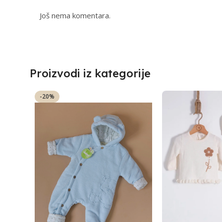
Još nema komentara.
Proizvodi iz kategorije
-20%