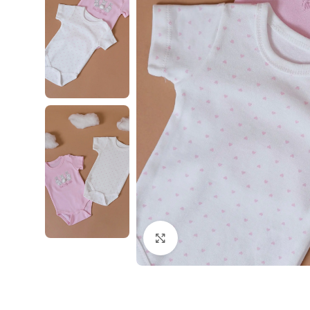
Klikni i zumiraj