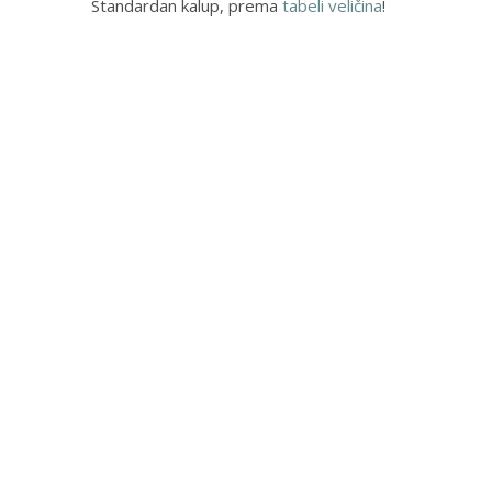
Standardan kalup, prema
tabeli veličina
!