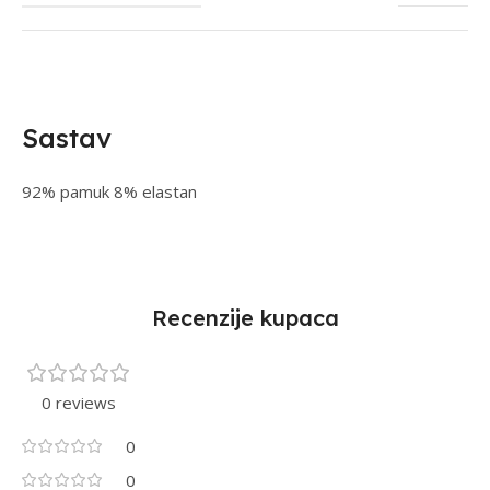
Sastav
92% pamuk 8% elastan
Recenzije kupaca
0 reviews
0
0