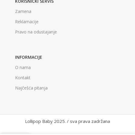
KORISNIČKI SERVIS
Zamena
Reklamacije
Pravo na odustajanje
INFORMACIJE
O nama
Kontakt
Najčešća pitanja
Lollipop Baby 2025. / sva prava zadržana