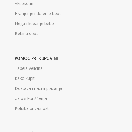
Aksesoari
Hranjenje i dojenje bebe
Nega i kupanje bebe
Bebina soba
POMOĆ PRI KUPOVINI
Tabela veličina
Kako kupiti
Dostava i načini plaćanja
Uslovi korišćenja
Politika privatnosti