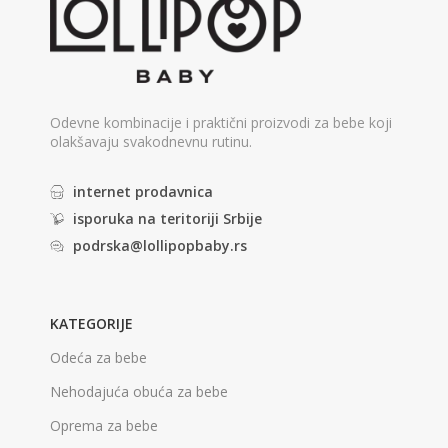
Odevne kombinacije i praktični proizvodi za bebe koji
olakšavaju svakodnevnu rutinu.
internet prodavnica
isporuka na teritoriji Srbije
podrska@lollipopbaby.rs
KATEGORIJE
Odeća za bebe
Nehodajuća obuća za bebe
Oprema za bebe