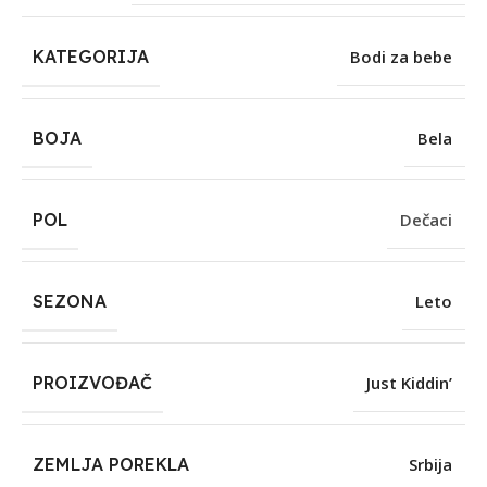
KATEGORIJA
Bodi za bebe
BOJA
Bela
POL
Dečaci
SEZONA
Leto
PROIZVOĐAČ
Just Kiddin’
ZEMLJA POREKLA
Srbija