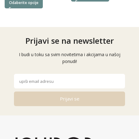
Odaberite opcije
Prijavi se na newsletter
I budi u toku sa svim novitetima i akcijama u našoj
ponudi!
Prijavi se
Alternative: