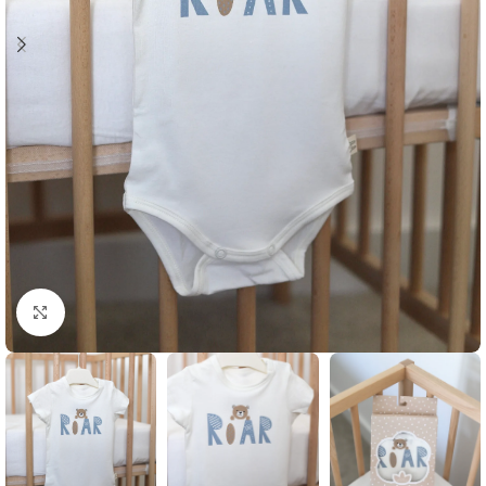
Klikni i zumiraj