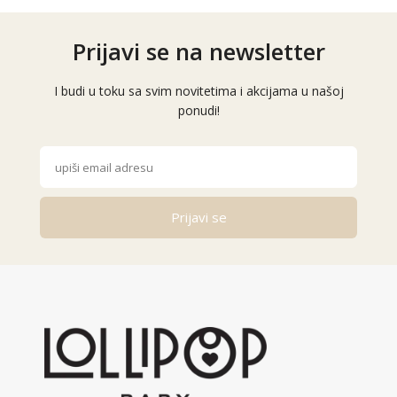
Prijavi se na newsletter
I budi u toku sa svim novitetima i akcijama u našoj
ponudi!
Prijavi se
Alternative: