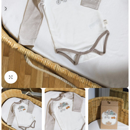
Klikni i zumiraj