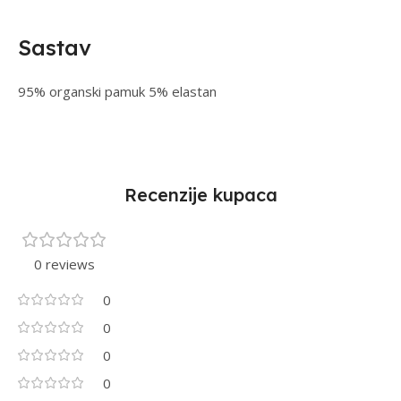
Sastav
95% organski pamuk 5% elastan
Recenzije kupaca
0 reviews
0
0
0
0