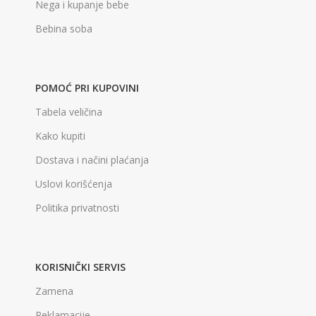
Nega i kupanje bebe
Bebina soba
POMOĆ PRI KUPOVINI
Tabela veličina
Kako kupiti
Dostava i načini plaćanja
Uslovi korišćenja
Politika privatnosti
KORISNIČKI SERVIS
Zamena
Reklamacije