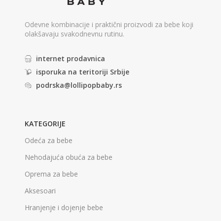
Odevne kombinacije i praktični proizvodi za bebe koji
olakšavaju svakodnevnu rutinu.
internet prodavnica
isporuka na teritoriji Srbije
podrska@lollipopbaby.rs
KATEGORIJE
Odeća za bebe
Nehodajuća obuća za bebe
Oprema za bebe
Aksesoari
Hranjenje i dojenje bebe