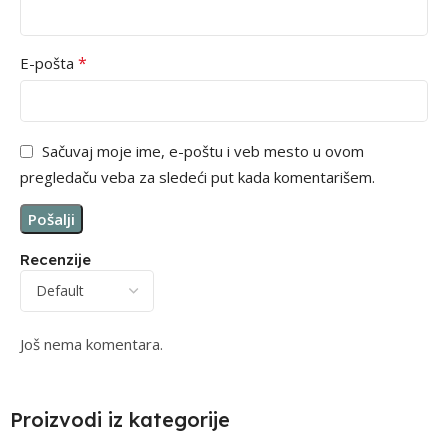
*
E-pošta
Sačuvaj moje ime, e-poštu i veb mesto u ovom
pregledaču veba za sledeći put kada komentarišem.
Recenzije
Još nema komentara.
Proizvodi iz kategorije