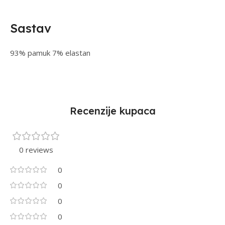
Sastav
93% pamuk 7% elastan
Recenzije kupaca
0 reviews
0
0
0
0