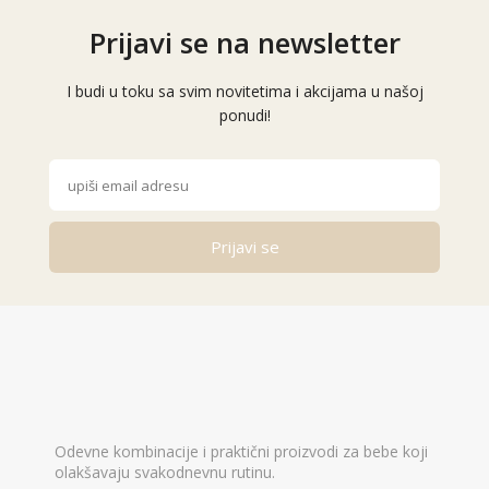
Prijavi se na newsletter
I budi u toku sa svim novitetima i akcijama u našoj
ponudi!
Prijavi se
Alternative:
Odevne kombinacije i praktični proizvodi za bebe koji
olakšavaju svakodnevnu rutinu.