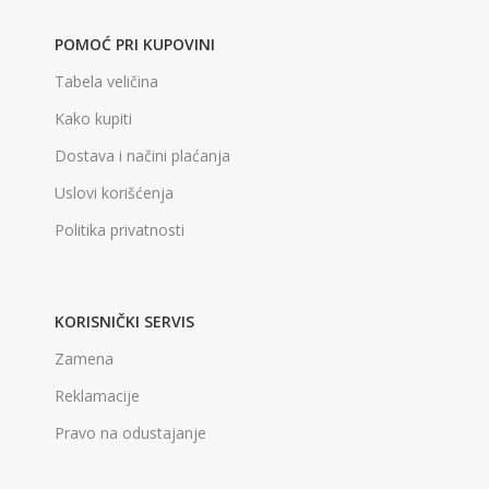
POMOĆ PRI KUPOVINI
Tabela veličina
Kako kupiti
Dostava i načini plaćanja
Uslovi korišćenja
Politika privatnosti
KORISNIČKI SERVIS
Zamena
Reklamacije
Pravo na odustajanje