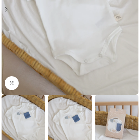
Klikni i zumiraj