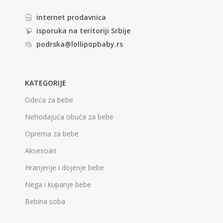
internet prodavnica
isporuka na teritoriji Srbije
podrska@lollipopbaby.rs
KATEGORIJE
Odeća za bebe
Nehodajuća obuća za bebe
Oprema za bebe
Aksesoari
Hranjenje i dojenje bebe
Nega i kupanje bebe
Bebina soba