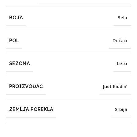
BOJA
Bela
POL
Dečaci
SEZONA
Leto
PROIZVOĐAČ
Just Kiddin’
ZEMLJA POREKLA
Srbija