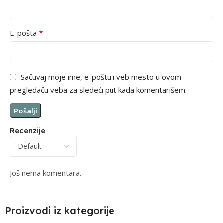
*
E-pošta
Sačuvaj moje ime, e-poštu i veb mesto u ovom
pregledaču veba za sledeći put kada komentarišem.
Recenzije
Još nema komentara.
Proizvodi iz kategorije