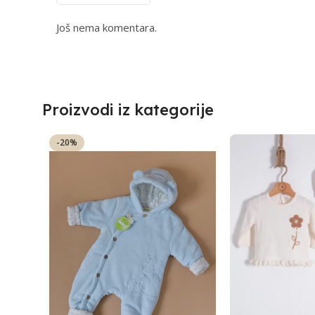
Još nema komentara.
Proizvodi iz kategorije
-20%