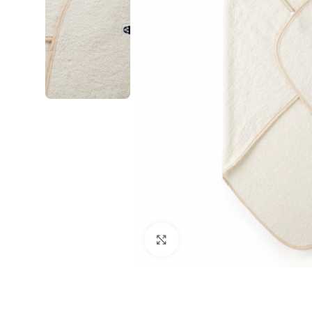
Klikni i zumiraj