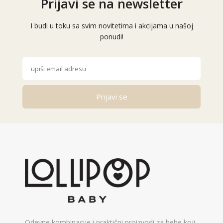
Prijavi se na newsletter
I budi u toku sa svim novitetima i akcijama u našoj
ponudi!
Prijavi se
Alternative:
Odevne kombinacije i praktični proizvodi za bebe koji