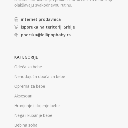
olakšavaju svakodnevnu rutinu.
internet prodavnica
isporuka na teritoriji Srbije
podrska@lollipopbaby.rs
KATEGORIJE
Odeća za bebe
Nehodajuća obuća za bebe
Oprema za bebe
Aksesoari
Hranjenje i dojenje bebe
Nega i kupanje bebe
Bebina soba