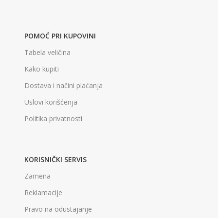
POMOĆ PRI KUPOVINI
Tabela veličina
Kako kupiti
Dostava i načini plaćanja
Uslovi korišćenja
Politika privatnosti
KORISNIČKI SERVIS
Zamena
Reklamacije
Pravo na odustajanje