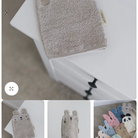
Klikni i zumiraj