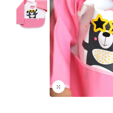
Klikni i zumiraj