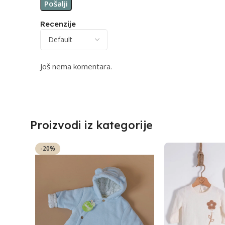
Recenzije
Još nema komentara.
Proizvodi iz kategorije
-20%