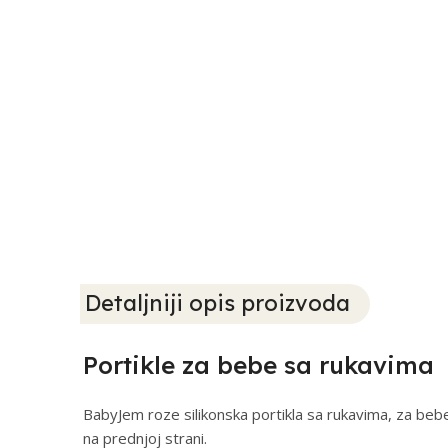
Detaljniji opis proizvoda
Portikle za bebe sa rukavima
BabyJem roze silikonska portikla sa rukavima, za beb
na prednjoj strani.