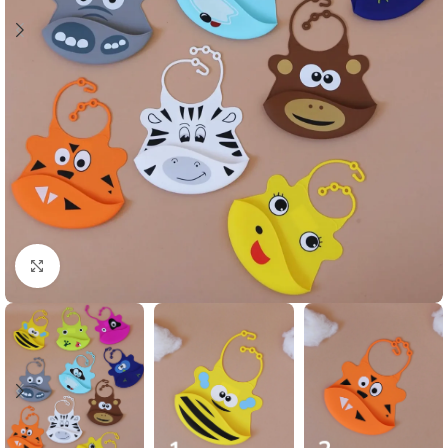
Klikni i zumiraj