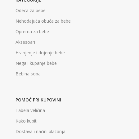
Odeća za bebe
Nehodajuća obuća za bebe
Oprema za bebe
Aksesoari
Hranjenje i dojenje bebe
Nega i kupanje bebe
Bebina soba
POMOĆ PRI KUPOVINI
Tabela veličina
Kako kupiti
Dostava i načini plaćanja