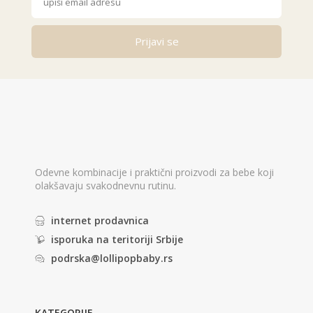
Prijavi se
Alternative:
Odevne kombinacije i praktični proizvodi za bebe koji
olakšavaju svakodnevnu rutinu.
internet prodavnica
isporuka na teritoriji Srbije
podrska@lollipopbaby.rs
KATEGORIJE