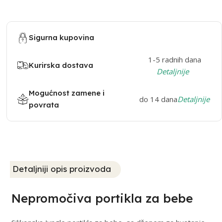
Sigurna kupovina
1-5 radnih dana
Kurirska dostava
Detaljnije
Mogućnost zamene i
do 14 dana
Detaljnije
povrata
Detaljniji opis proizvoda
Nepromočiva portikla za bebe