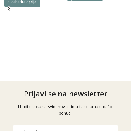
Odaberite opcije
Prijavi se na newsletter
I budi u toku sa svim novitetima i akcijama u našoj
ponudi!