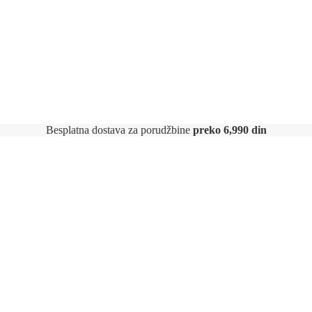
Besplatna dostava za porudžbine
preko 6,990 din