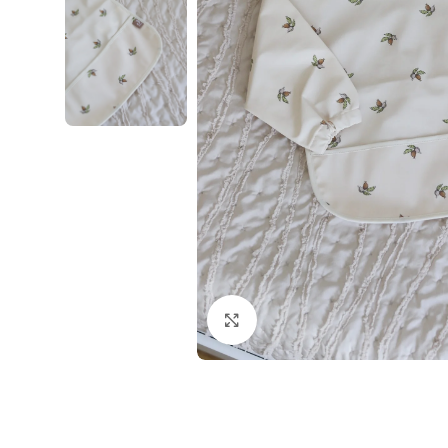
Klikni i zumiraj