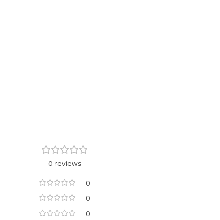
0 reviews
0
0
0