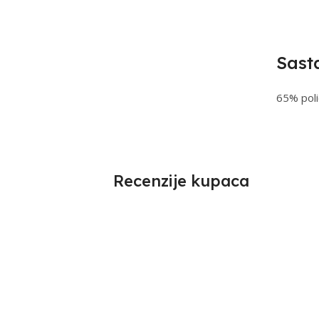
Sast
65% poli
Recenzije kupaca