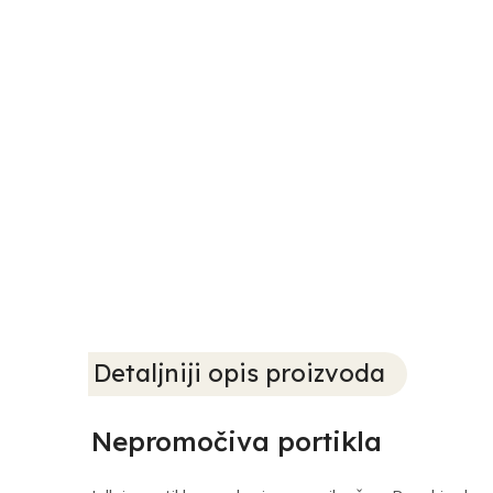
Detaljniji opis proizvoda
Nepromočiva portikla