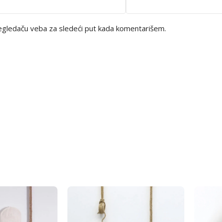
egledaču veba za sledeći put kada komentarišem.