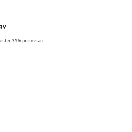
av
ester 35% poliuretan