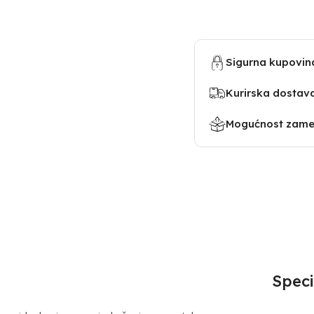
Sigurna kupovin
Kurirska dostav
Mogućnost zamen
Speci