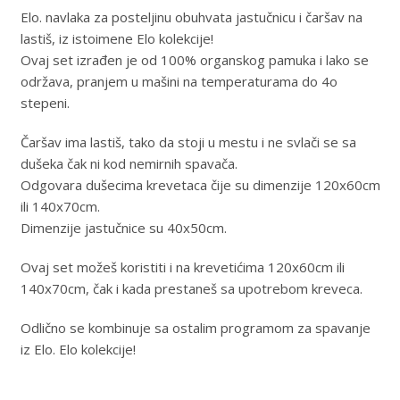
Elo. navlaka za posteljinu obuhvata jastučnicu i čaršav na
lastiš, iz istoimene Elo kolekcije!
Ovaj set izrađen je od 100% organskog pamuka i lako se
održava, pranjem u mašini na temperaturama do 4o
stepeni.
Čaršav ima lastiš, tako da stoji u mestu i ne svlači se sa
dušeka čak ni kod nemirnih spavača.
Odgovara dušecima krevetaca čije su dimenzije 120x60cm
ili 140x70cm.
Dimenzije jastučnice su 40x50cm.
Ovaj set možeš koristiti i na krevetićima 120x60cm ili
140x70cm, čak i kada prestaneš sa upotrebom kreveca.
Odlično se kombinuje sa ostalim programom za spavanje
iz Elo. Elo kolekcije!