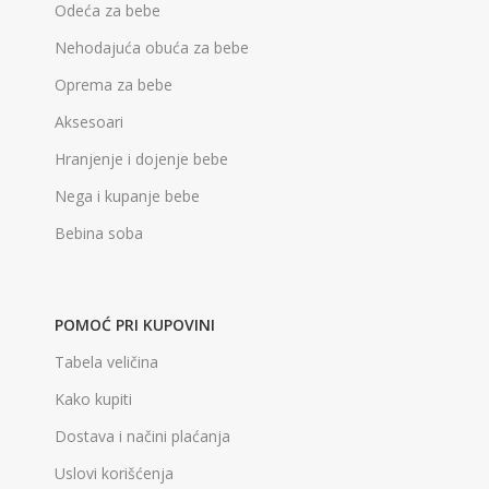
Odeća za bebe
Nehodajuća obuća za bebe
Oprema za bebe
Aksesoari
Hranjenje i dojenje bebe
Nega i kupanje bebe
Bebina soba
POMOĆ PRI KUPOVINI
Tabela veličina
Kako kupiti
Dostava i načini plaćanja
Uslovi korišćenja