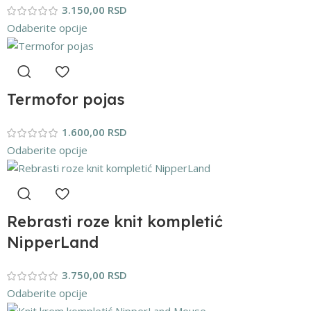
3.150,00
RSD
Odaberite opcije
Termofor pojas
1.600,00
RSD
Odaberite opcije
Rebrasti roze knit kompletić
NipperLand
3.750,00
RSD
Odaberite opcije