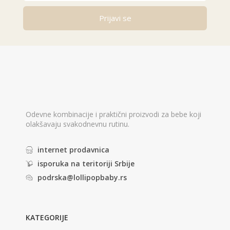
Prijavi se
Odevne kombinacije i praktični proizvodi za bebe koji
olakšavaju svakodnevnu rutinu.
internet prodavnica
isporuka na teritoriji Srbije
podrska@lollipopbaby.rs
KATEGORIJE