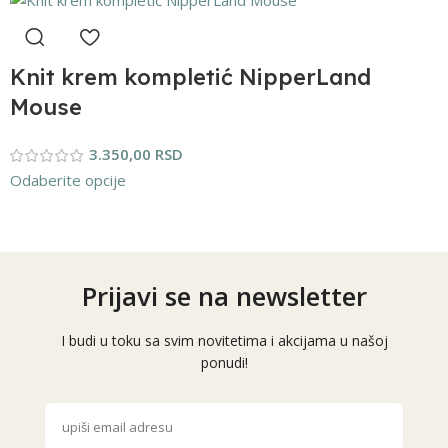
Knit krem kompletić NipperLand
Mouse
3.350,00
RSD
Odaberite opcije
Prijavi se na newsletter
I budi u toku sa svim novitetima i akcijama u našoj
ponudi!