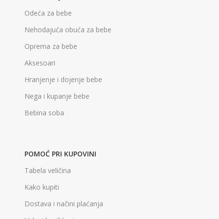
Odeća za bebe
Nehodajuća obuća za bebe
Oprema za bebe
Aksesoari
Hranjenje i dojenje bebe
Nega i kupanje bebe
Bebina soba
POMOĆ PRI KUPOVINI
Tabela veličina
Kako kupiti
Dostava i načini plaćanja