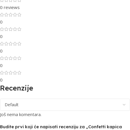
0 reviews
0
0
0
0
0
Recenzije
Još nema komentara.
Budite prvi koji će napisati recenziju za „Confetti kapica