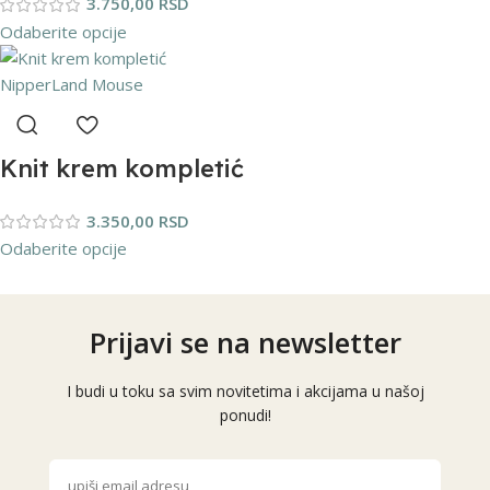
3.750,00
RSD
NipperLand
Odaberite opcije
Knit krem kompletić
NipperLand Mouse
3.350,00
RSD
Odaberite opcije
Prijavi se na newsletter
I budi u toku sa svim novitetima i akcijama u našoj
ponudi!