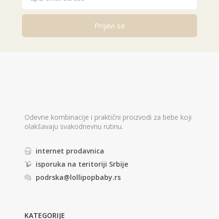
Prijavi se
Odevne kombinacije i praktični proizvodi za bebe koji
olakšavaju svakodnevnu rutinu.
internet prodavnica
isporuka na teritoriji Srbije
podrska@lollipopbaby.rs
KATEGORIJE