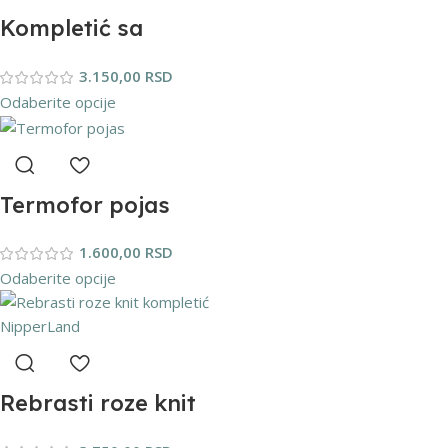
Kompletić sa
bolerom i
3.150,00
RSD
dokolenicama
Odaberite opcije
NipperLand
Termofor pojas
1.600,00
RSD
Odaberite opcije
Rebrasti roze knit
kompletić