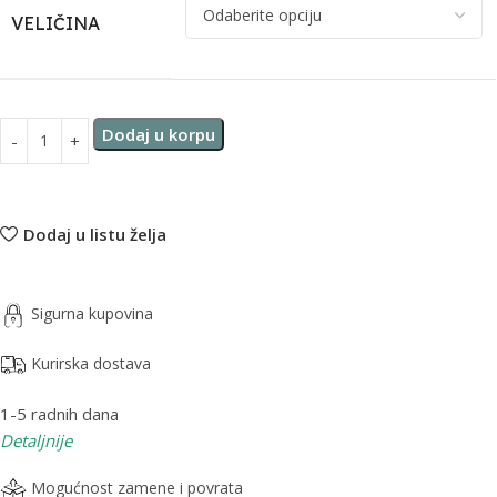
VELIČINA
Dodaj u korpu
Dodaj u listu želja
Sigurna kupovina
Kurirska dostava
1-5 radnih dana
Detaljnije
Mogućnost zamene i povrata