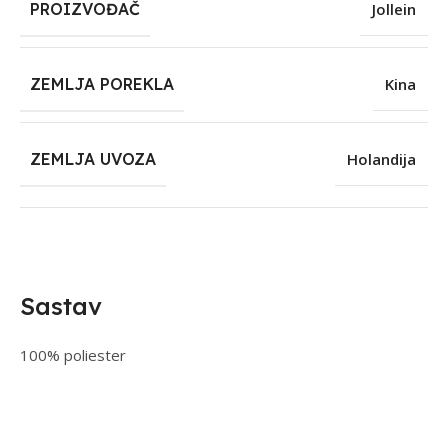
PROIZVOĐAČ
Jollein
ZEMLJA POREKLA
Kina
ZEMLJA UVOZA
Holandija
Sastav
100% poliester