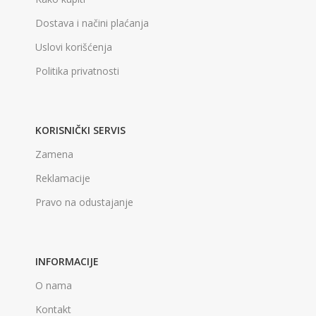
Dostava i načini plaćanja
Uslovi korišćenja
Politika privatnosti
KORISNIČKI SERVIS
Zamena
Reklamacije
Pravo na odustajanje
INFORMACIJE
O nama
Kontakt