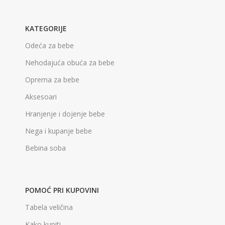
KATEGORIJE
Odeća za bebe
Nehodajuća obuća za bebe
Oprema za bebe
Aksesoari
Hranjenje i dojenje bebe
Nega i kupanje bebe
Bebina soba
POMOĆ PRI KUPOVINI
Tabela veličina
Kako kupiti