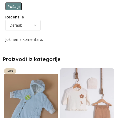
Recenzije
Još nema komentara.
Proizvodi iz kategorije
-20%