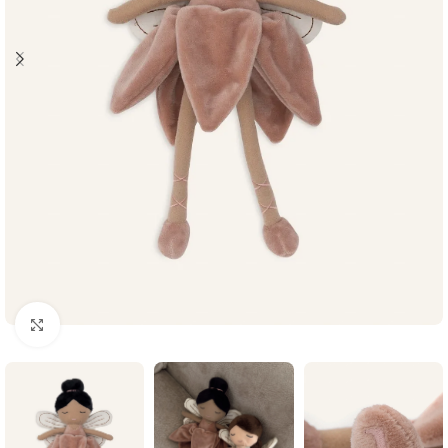
Klikni i zumiraj