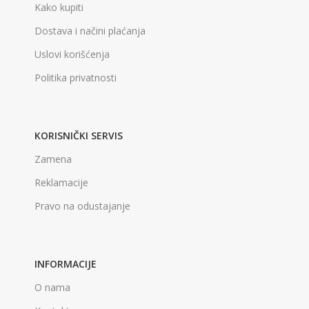
Kako kupiti
Dostava i načini plaćanja
Uslovi korišćenja
Politika privatnosti
KORISNIČKI SERVIS
Zamena
Reklamacije
Pravo na odustajanje
INFORMACIJE
O nama