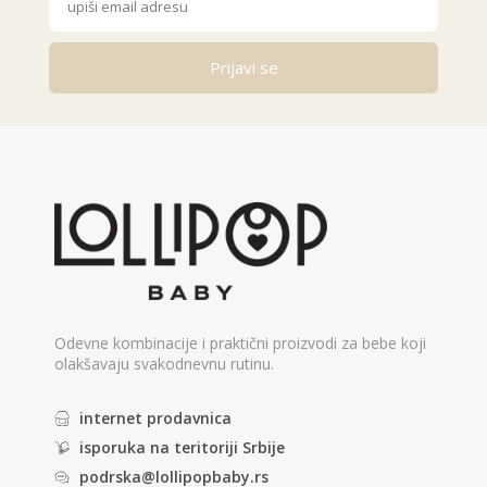
Prijavi se
Alternative:
Odevne kombinacije i praktični proizvodi za bebe koji
olakšavaju svakodnevnu rutinu.
internet prodavnica
isporuka na teritoriji Srbije
podrska@lollipopbaby.rs