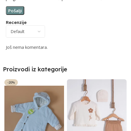
Recenzije
Još nema komentara.
Proizvodi iz kategorije
-20%