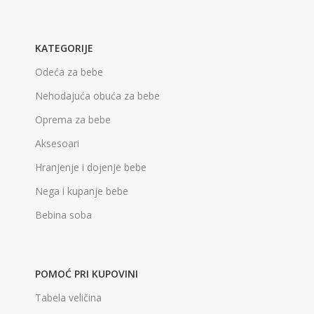
KATEGORIJE
Odeća za bebe
Nehodajuća obuća za bebe
Oprema za bebe
Aksesoari
Hranjenje i dojenje bebe
Nega i kupanje bebe
Bebina soba
POMOĆ PRI KUPOVINI
Tabela veličina