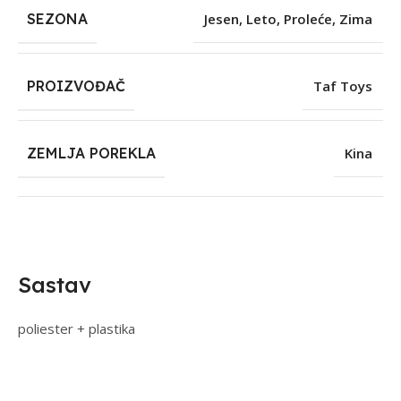
SEZONA
Jesen
,
Leto
,
Proleće
,
Zima
PROIZVOĐAČ
Taf Toys
ZEMLJA POREKLA
Kina
Sastav
poliester + plastika