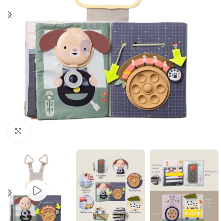
Klikni i zumiraj