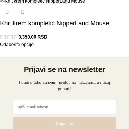
Knit krem kompletić NipperLand Mouse
3.350,00
RSD
Odaberite opcije
Prijavi se na newsletter
I budi u toku sa svim novitetima i akcijama u našoj
ponudi!
Prijavi se