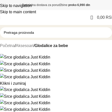
Besplatna dostava za porudžbine
preko 6,990 din
Skip to navigation
Skip to main content
0,00
RS
Početna
Aksesoari
Glodalice za bebe
Klikni i zumiraj