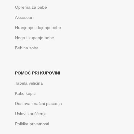
Oprema za bebe
Aksesoari
Hranjenje i dojenje bebe
Nega i kupanje bebe
Bebina soba
POMOĆ PRI KUPOVINI
Tabela veličina
Kako kupiti
Dostava i načini plaćanja
Uslovi korišćenja
Politika privatnosti