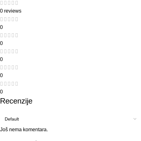
0 reviews
0
0
0
0
0
Recenzije
Još nema komentara.