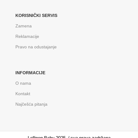
KORISNIČKI SERVIS
Zamena
Reklamacije
Pravo na odustajanje
INFORMACIJE
O nama
Kontakt
Najčešća pitanja
Lollipop Baby 2025. / sva prava zadržana